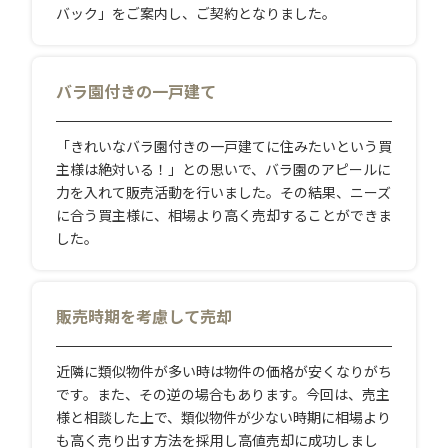
バック」をご案内し、ご契約となりました。
バラ園付きの一戸建て
「きれいなバラ園付きの一戸建てに住みたいという買
主様は絶対いる！」との思いで、バラ園のアピールに
力を入れて販売活動を行いました。その結果、ニーズ
に合う買主様に、相場より高く売却することができま
した。
販売時期を考慮して売却
近隣に類似物件が多い時は物件の価格が安くなりがち
です。また、その逆の場合もあります。今回は、売主
様と相談した上で、類似物件が少ない時期に相場より
も高く売り出す方法を採用し高値売却に成功しまし