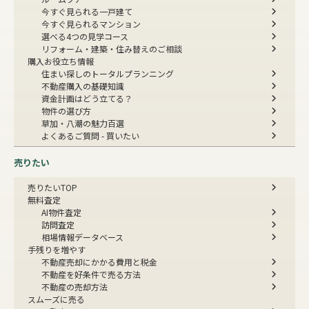
今すぐ見られる一戸建て
今すぐ見られるマンション
選べる4つの見学コース
リフォーム・建築・住み替えのご相談
購入お役立ち情報
住まい探しのトータルプランニング
不動産購入の基礎知識
資金計画はどう立てる？
物件の選び方
草加・八潮の魅力百選
よくあるご質問 - 買いたい
売りたい
売りたいTOP
無料査定
AI物件査定
訪問査定
相場情報データベース
手残りを増やす
不動産売却にかかる費用と税金
不動産を好条件で売る方法
不動産の売却方法
スムーズに売る