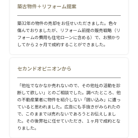
築古物件＋リフォーム提案
築32年の物件の売却をお任せいただきました。色々
傷んでおりましたが、リフォーム前提の販売戦略（リ
フォームの費用も住宅ローンに含める）で、お預かり
してから２ヶ月で成約することができました。
セカンドオピニオンから
「他社でなかなか売れないので、その他社の活動を診
断して欲しい」とのご相談でした。調べたところ、他
の不動産業者に物件を紹介しない「囲い込み」に遭っ
ていると思われました。広告にも手抜きがみられたの
で、このままでは売れないであろうとお伝えしまし
た。その後弊社に任せていただき、１ヶ月で成約とな
りました。