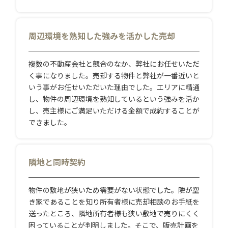
周辺環境を熟知した強みを活かした売却
複数の不動産会社と競合のなか、弊社にお任せいただ
く事になりました。売却する物件と弊社が一番近いと
いう事がお任せいただいた理由でした。エリアに精通
し、物件の周辺環境を熟知しているという強みを活か
し、売主様にご満足いただける金額で成約することが
できました。
隣地と同時契約
物件の敷地が狭いため需要がない状態でした。隣が空
き家であることを知り所有者様に売却相談のお手紙を
送ったところ、隣地所有者様も狭い敷地で売りにくく
困っていることが判明しました。そこで、販売計画を