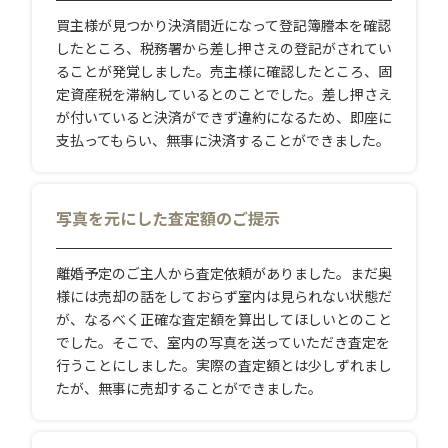
買主様が見つかり決済間近になって登記簿謄本を確認
したところ、税務署から差し押さえの登記がされてい
ることが発覚しました。売主様に確認したところ、固
定資産税を滞納しているとのことでした。差し押さえ
が付いていると決済ができず違約になるため、即座に
支払ってもらい、無事に決済することができました。
写真を元にした査定額のご提示
離婚予定のご主人から査定依頼がありました。まだ奥
様には売却の話をしておらず室内は見られない状態だ
が、なるべく正確な査定額を算出してほしいとのこと
でした。そこで、室内の写真を送っていただき査定を
行うことにしました。実際の査定額とは少しずれまし
たが、無事に売却することができました。