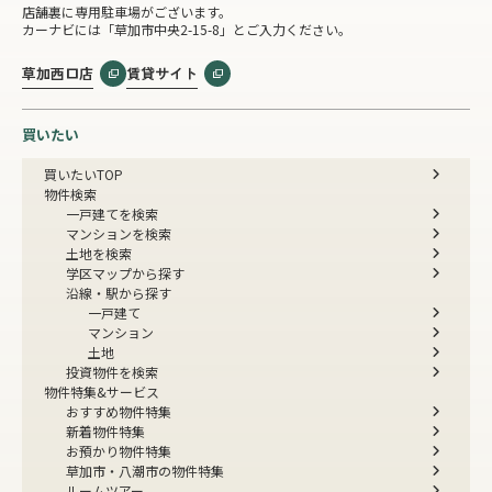
店舗裏に専用駐車場がございます。
カーナビには「草加市中央2-15-8」とご入力ください。
草加西口店
賃貸サイト
買いたい
買いたいTOP
物件検索
一戸建てを検索
マンションを検索
土地を検索
学区マップから探す
沿線・駅から探す
一戸建て
マンション
土地
投資物件を検索
物件特集&サービス
おすすめ物件特集
新着物件特集
お預かり物件特集
草加市・八潮市の物件特集
ルームツアー