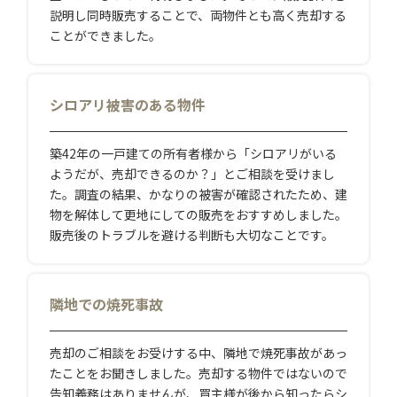
説明し同時販売することで、両物件とも高く売却する
ことができました。
シロアリ被害のある物件
築42年の一戸建ての所有者様から「シロアリがいる
ようだが、売却できるのか？」とご相談を受けまし
た。調査の結果、かなりの被害が確認されたため、建
物を解体して更地にしての販売をおすすめしました。
販売後のトラブルを避ける判断も大切なことです。
隣地での焼死事故
売却のご相談をお受けする中、隣地で焼死事故があっ
たことをお聞きしました。売却する物件ではないので
告知義務はありませんが、買主様が後から知ったらシ