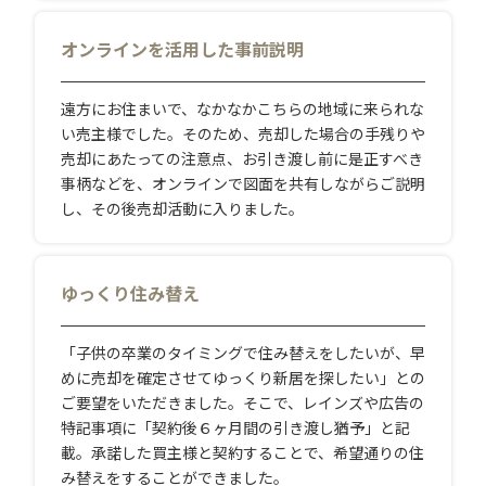
オンラインを活用した事前説明
遠方にお住まいで、なかなかこちらの地域に来られな
い売主様でした。そのため、売却した場合の手残りや
売却にあたっての注意点、お引き渡し前に是正すべき
事柄などを、オンラインで図面を共有しながらご説明
し、その後売却活動に入りました。
ゆっくり住み替え
「子供の卒業のタイミングで住み替えをしたいが、早
めに売却を確定させてゆっくり新居を探したい」との
ご要望をいただきました。そこで、レインズや広告の
特記事項に「契約後６ヶ月間の引き渡し猶予」と記
載。承諾した買主様と契約することで、希望通りの住
み替えをすることができました。