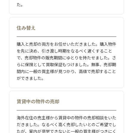
た。
住み替え
購入と売却の両方をお任せいただきました。購入物件
を先に決め、引き渡し時期をなるべく遅くすること
で、売却物件の販売期間にゆとりを持たせました。さ
らに保険として買取保証もつけました。無事、売却期
間内に一般の買主様が見つかり、高値で売却すること
ができました。
賃貸中の物件の売却
海外在住の売主様から賃貸中の物件の売却相談をいた
だきました。なるべく高く売却したいとのご希望でし
たが、室内が見学できないと一般の買主様がつきにく