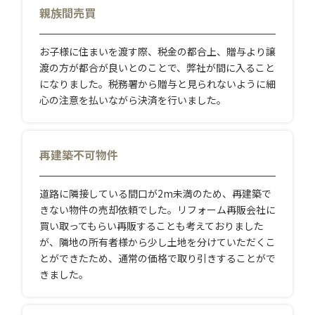
親族間売買
お子様に住まいを渡す際、税金の都合上、贈与より譲
渡の方が都合が良いとのことで、弊社が間に入ること
になりました。税務署から贈与と見られないように細
心の注意を払いながら決済を行いました。
再建築不可物件
道路に隣接している間口が2m未満のため、再建築で
きない物件の売却依頼でした。リフォーム再販会社に
買い取ってもらい再販することも考えておりました
が、隣地の所有者様から少し土地を分けていただくこ
とができたため、通常の価格で取り引きすることがで
きました。