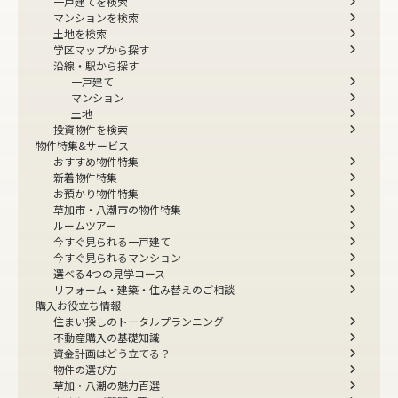
一戸建てを検索
マンションを検索
土地を検索
学区マップから探す
沿線・駅から探す
一戸建て
マンション
土地
投資物件を検索
物件特集&サービス
おすすめ物件特集
新着物件特集
お預かり物件特集
草加市・八潮市の物件特集
ルームツアー
今すぐ見られる一戸建て
今すぐ見られるマンション
選べる4つの見学コース
リフォーム・建築・住み替えのご相談
購入お役立ち情報
住まい探しのトータルプランニング
不動産購入の基礎知識
資金計画はどう立てる？
物件の選び方
草加・八潮の魅力百選