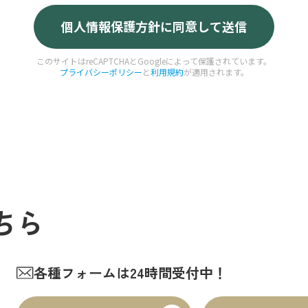
このサイトはreCAPTCHAとGoogleによって保護されています。
プライバシーポリシー
と
利用規約
が適用されます。
ちら
各種フォームは24時間受付中！