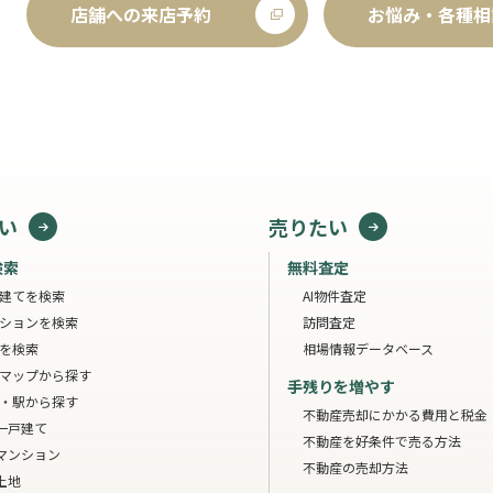
店舗への来店予約
お悩み・各種相
い
売りたい
検索
無料査定
建てを検索
AI物件査定
ションを検索
訪問査定
を検索
相場情報データベース
マップから探す
手残りを増やす
・駅から探す
不動産売却にかかる費用と税金
一戸建て
不動産を好条件で売る方法
マンション
不動産の売却方法
土地