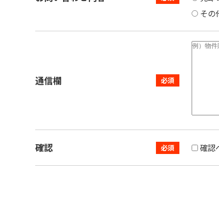
その
通信欄
確認
確認