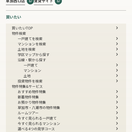
草加西口店
賃貸サイト
買いたい
買いたいTOP
物件検索
一戸建てを検索
マンションを検索
土地を検索
学区マップから探す
沿線・駅から探す
一戸建て
マンション
土地
投資物件を検索
物件特集&サービス
おすすめ物件特集
新着物件特集
お預かり物件特集
草加市・八潮市の物件特集
ルームツアー
今すぐ見られる一戸建て
今すぐ見られるマンション
選べる4つの見学コース