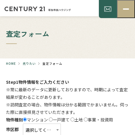
査定フォーム
HOME
売りたい
査定フォーム
Step1
物件情報をご入力ください
※常に最新のデータに更新しておりますので、時期によって査定
結果が変わることがあります。
※訪問査定の場合、物件情報は分かる範囲でかまいません。伺っ
た際に直接拝見させていただきます。
物件種別
マンション
一戸建て
土地
事業・投資用
市区郡
選択してください