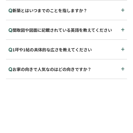
新築とはいつまでのことを指しますか？
間取図や図面に記載されている英語を教えてください
1坪や1帖の具体的な広さを教えてください
お家の向きで人気なのはどの向きですか？