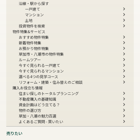
沿線・駅から探す
一戸建て
マンション
土地
投資物件を検索
物件特集&サービス
おすすめ物件特集
新着物件特集
お預かり物件特集
草加市・八潮市の物件特集
ルームツアー
今すぐ見られる一戸建て
今すぐ見られるマンション
選べる4つの見学コース
リフォーム・建築・住み替えのご相談
購入お役立ち情報
住まい探しのトータルプランニング
不動産購入の基礎知識
資金計画はどう立てる？
物件の選び方
草加・八潮の魅力百選
よくあるご質問 - 買いたい
売りたい