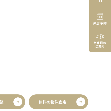
TEL
来店予約
営業日の
ご案内
談
無料の物件査定