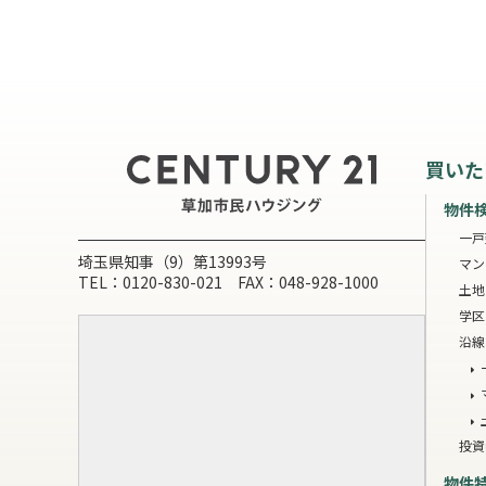
買いた
物件
一戸
埼玉県知事（9）第13993号
マン
TEL：0120-830-021 FAX：048-928-1000
土地
学区
沿線
投資
物件