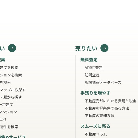
い
売りたい
検索
無料査定
建てを検索
AI物件査定
ションを検索
訪問査定
を検索
相場情報データベース
マップから探す
手残りを増やす
・駅から探す
不動産売却にかかる費用と税金
一戸建て
不動産を好条件で売る方法
マンション
不動産の売却方法
土地
スムーズに売る
物件を検索
不動産コラム
特集&サービス