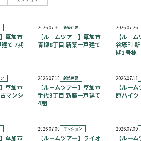
2026.07.30
2026.07.26
建
新築戸建
】草加市
【ルームツアー】草加市
【ルーム
建て 7期
青柳8丁目 新築一戸建て
谷塚町 新
期1号棟
2026.07.18
2026.07.11
ョン
新築戸建
】草加市
【ルームツアー】草加市
【ルーム
中古マンシ
手代3丁目 新築一戸建て
原ハイツ
4期
2026.07.09
2026.07.09
建
マンション
】草加市
【ルームツアー】ライオ
【ルーム