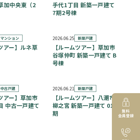
草加中央東（2
手代1丁目 新築一戸建て
7期2号棟
2026.06.25
マンション
新築戸建
ツアー】ルネ草
【ルームツアー】草加市
谷塚仲町 新築一戸建て B
号棟
2026.06.21
中古戸建
新築戸建
ツアー】草加市
【ルームツアー】八潮市
目 中古一戸建て
柳之宮 新築一戸建て 01
無料
期
会員登録