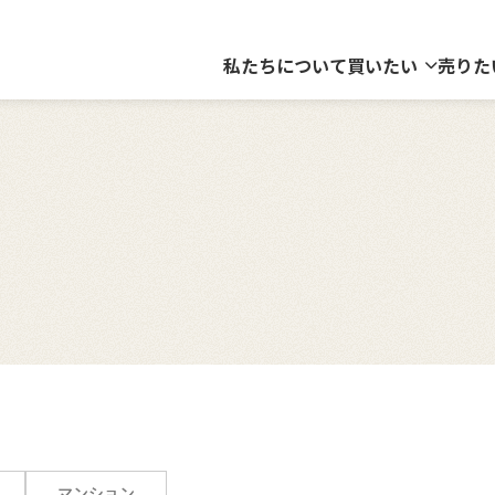
私たちについて
買いたい
売りた
マンション