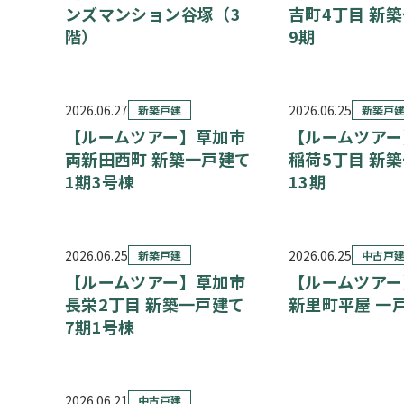
ンズマンション谷塚（3
吉町4丁目 新
階）
9期
2026.06.27
2026.06.25
新築戸建
新築戸
【ルームツアー】草加市
【ルームツアー
両新田西町 新築一戸建て
稲荷5丁目 新
1期3号棟
13期
2026.06.25
2026.06.25
新築戸建
中古戸
【ルームツアー】草加市
【ルームツアー
長栄2丁目 新築一戸建て
新里町平屋 一
7期1号棟
2026.06.21
中古戸建