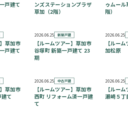
築一戸建て
ンズステーションプラザ
ゥムール
草加（2階）
階）
2026.06.25
2026.06.25
建
新築戸建
】草加市
【ルームツアー】草加市
【ルーム
築一戸建て
谷塚町 新築一戸建て 23
加松原
期
2026.06.25
2026.06.25
建
中古戸建
】草加市
【ルームツアー】草加市
【ルーム
戸建て
西町 リフォーム済一戸建
瀬崎５丁
て