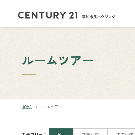
ルームツアー
HOME
ルームツアー
カテゴリー：
ALL
新築戸建
中古戸建