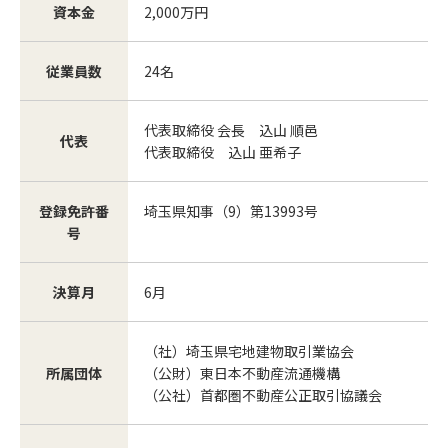
資本金
2,000万円
従業員数
24名
代表取締役 会長 込山 順邑
代表
代表取締役 込山 亜希子
登録免許番
埼玉県知事（9）第13993号
号
決算月
6月
（社）埼玉県宅地建物取引業協会
所属団体
（公財）東日本不動産流通機構
（公社）首都圏不動産公正取引協議会