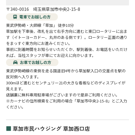
〒340-0016 埼玉県草加市中央2-15-8
電車でお越しの方
東武伊勢崎・大師線「草加」 徒歩10分
草加駅を下車後、改札を出て右手方向に進むと東口ロータリーに出ま
す（イトーヨーカドー、丸井のある側です）。ロータリー正面の通り
をまっすぐ東方向にお進みください。
事前に到着時間をお知らせいただくか、駅到着後、お電話をいただけ
れば、当社スタッフが車にてお迎えに向かいます。
お車でお越しの方
東武伊勢崎線の東側を走る国道旧4号から草加駅入口の交差点を駅の
反対側へ入ります。
300mほど進むとセンチュリー21の大きな看板などのディスプレイが
見えます。
店舗裏に無料専用駐車場がございますので是非ご利用ください。
※カーナビの住所検索をご利用の場合「草加市中央2-15-8」とご入力
ください。
■
草加市民ハウジング 草加西口店