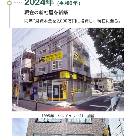
2024年
（令和6年）
現在の新社屋を新築
同年7月資本金を2,000万円に増資し、現在に至る。
1995年 センチュリー21に加盟