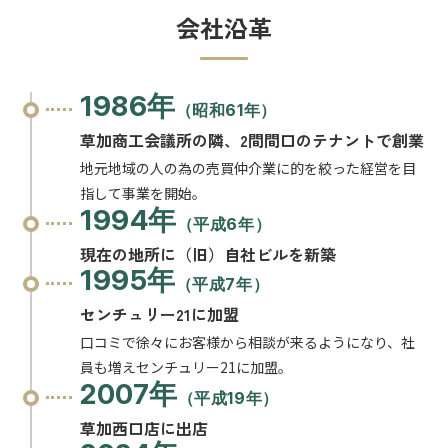
会社沿革
1986年
（昭和61年）
草加商工会議所の隣、2間間口のテナントで創業
地元地域の人の為の売買仲介業に的を絞った経営を目
指して事業を開始。
1994年
（平成6年）
現在の地所に（旧）自社ビルを新築
1995年
（平成7年）
センチュリー21に加盟
口コミで徐々にお客様から相談が来るようになり、社
員も増えセンチュリー21に加盟。
2007年
（平成19年）
草加西口店に出店