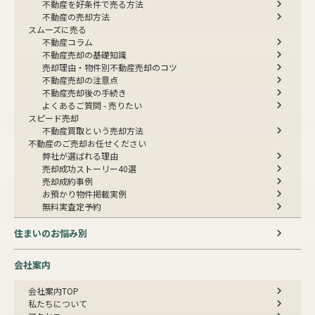
不動産を好条件で売る方法
不動産の売却方法
スムーズに売る
不動産コラム
不動産売却の基礎知識
売却理由・物件別
不動産売却のコツ
不動産売却の注意点
不動産売却後の手続き
よくあるご質問 - 売りたい
スピード売却
不動産買取という売却方法
不動産のご売却お任せください
弊社が選ばれる理由
売却成功ストーリー40選
売却成約事例
お預かり物件掲載実例
無料実査定予約
住まいのお悩み別
会社案内
会社案内TOP
私たちについて