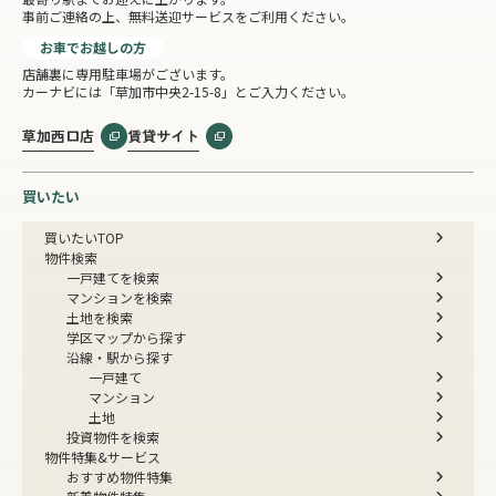
事前ご連絡の上、無料送迎サービスをご利用ください。
お車でお越しの方
店舗裏に専用駐車場がございます。
カーナビには「草加市中央2-15-8」とご入力ください。
草加西口店
賃貸サイト
買いたい
買いたいTOP
物件検索
一戸建てを検索
マンションを検索
土地を検索
学区マップから探す
沿線・駅から探す
一戸建て
マンション
土地
投資物件を検索
物件特集&サービス
おすすめ物件特集