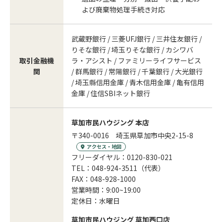
よび廃棄物処理手続き対応
武蔵野銀行 / 三菱UFJ銀行 / 三井住友銀行 /
りそな銀行 / 埼玉りそな銀行 / カシワバ
取引金融機
ラ・アシスト / ファミリーライフサービス
関
/ 群馬銀行 / 常陽銀行 / 千葉銀行 / 大光銀行
/ 埼玉縣信用金庫 / 青木信用金庫 / 亀有信用
金庫 / 住信SBIネット銀行
草加市民ハウジング 本店
〒340-0016 埼玉県草加市中央2-15-8
アクセス・地図
フリーダイヤル：0120-830-021
TEL：048-924-3511（代表）
FAX：048-928-1000
営業時間：9:00~19:00
定休日：水曜日
草加市民ハウジング 草加西口店