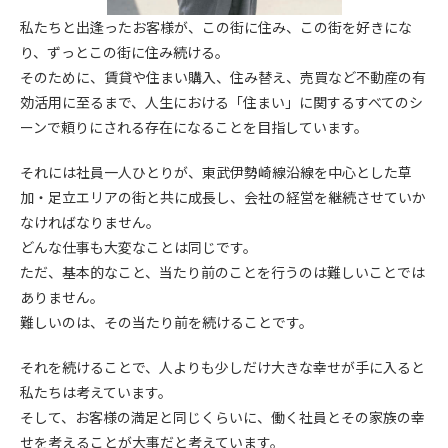
私たちと出逢ったお客様が、この街に住み、この街を好きにな
り、ずっとこの街に住み続ける。
そのために、賃貸や住まい購入、住み替え、売買など不動産の有
効活用に至るまで、人生における「住まい」に関するすべてのシ
ーンで頼りにされる存在になることを目指しています。
それには社員一人ひとりが、東武伊勢崎線沿線を中心とした草
加・足立エリアの街と共に成長し、会社の経営を継続させていか
なければなりません。
どんな仕事も大変なことは同じです。
ただ、基本的なこと、当たり前のことを行うのは難しいことでは
ありません。
難しいのは、その当たり前を続けることです。
それを続けることで、人よりも少しだけ大きな幸せが手に入ると
私たちは考えています。
そして、お客様の満足と同じくらいに、働く社員とその家族の幸
せを考えることが大事だと考えています。