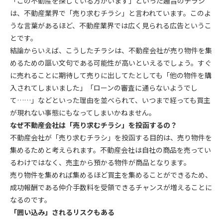
「この不動産を探している方がいます」といった趣旨のチラシ
は、不動産業界で「売り求むチラシ」と言われています。このよ
うな言葉があるほど、不動産業界では広く見られる広告というこ
とです。
結論からいえば、こうしたチラシは、不動産会社が売り物件を集
めるための謳い文句である可能性が高いといえるでしょう。すぐ
に売れることに期待して売りに出してたとしても「他の物件を購
入されてしまいました」「ローンの審査に通らないようでし
て……」などといった理由を並べられて、いつまで経っても買主
が現れない事態にもなってしまいかねません。
なぜ不動産会社は「売り求むチラシ」を投函するの？
不動産会社が「売り求むチラシ」を投函する目的は、売り物件を
集めるためと考えられます。不動産会社は自社の商品を売ってい
るわけではなく、売主から預かる物件が商品となります。
売り物件を集めれば集めるほど買主を集めることができるため、
成功報酬である仲介手数料を受領できるチャンスが増えることに
なるのです。
「囲い込み」されるリスクもある