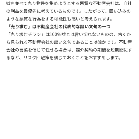
嘘を並べて売り物件を集めようとする悪質な不動産会社は、自社
の利益を最優先に考えているものです。したがって、囲い込みの
ような悪質な行為をする可能性も高いと考えられます。
「売り求む」は不動産会社の代表的な謳い文句の一つ
「売り求むチラシ」は100％嘘とは言い切れないものの、古くか
ら見られる不動産会社の謳い文句であることは確かです。不動産
会社の言葉を信じて任せる場合は、媒介契約の期間を短期間にす
るなど、リスク回避策を講じておくことをおすすめします。