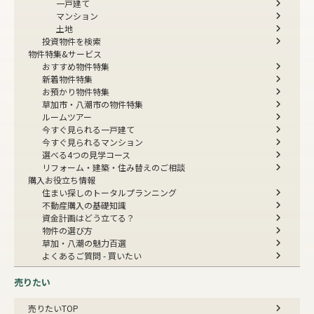
一戸建て
マンション
土地
投資物件を検索
物件特集&サービス
おすすめ物件特集
新着物件特集
お預かり物件特集
草加市・八潮市の物件特集
ルームツアー
今すぐ見られる一戸建て
今すぐ見られるマンション
選べる4つの見学コース
リフォーム・建築・住み替えのご相談
購入お役立ち情報
住まい探しのトータルプランニング
不動産購入の基礎知識
資金計画はどう立てる？
物件の選び方
草加・八潮の魅力百選
よくあるご質問 - 買いたい
売りたい
売りたいTOP