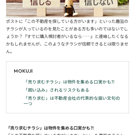
ポストに「この不動産を探している方がいます」といった趣旨の
チラシが入っているのを見たことがある方も多いのではないでし
ょうか？『すでに購入検討者がいるなら……』と連絡したくなる
かもしれませんが、このようなチラシが信頼できるとは限りませ
ん。
MOKUJI
「売り求むチラシ」は物件を集める口実かも⁈
「囲い込み」されるリスクもある
「売り求む」は不動産会社の代表的な謳い文句の
一つ
「売り求むチラシ」は物件を集める口実かも⁈