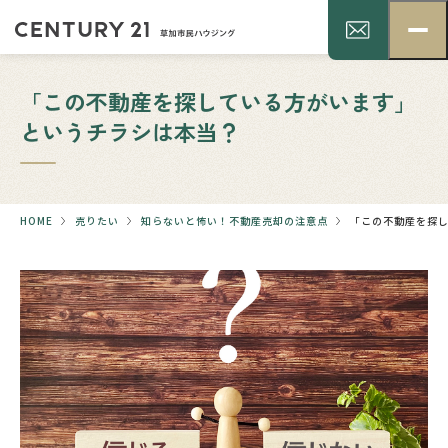
「この不動産を探している方がいます」
というチラシは本当？
HOME
売りたい
知らないと怖い！不動産売却の注意点
「この不動産を探