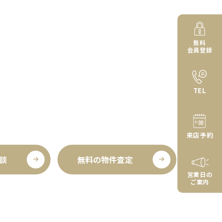
無料
会員登録
TEL
来店予約
談
無料の物件査定
営業日の
ご案内