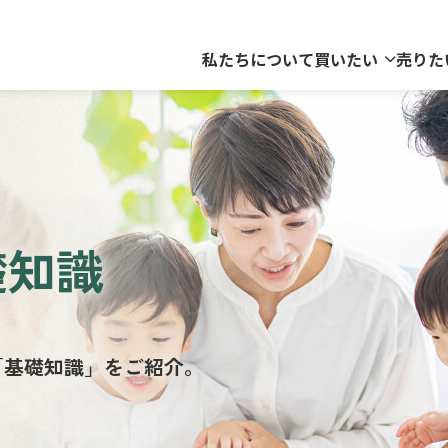
私たちについて
買いたい
売りた
礎知識
「基礎知識」をご紹介。