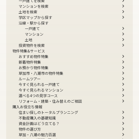
一戸建てを検索
マンションを検索
土地を検索
学区マップから探す
沿線・駅から探す
一戸建て
マンション
土地
投資物件を検索
物件特集&サービス
おすすめ物件特集
新着物件特集
お預かり物件特集
草加市・八潮市の物件特集
ルームツアー
今すぐ見られる一戸建て
今すぐ見られるマンション
選べる4つの見学コース
リフォーム・建築・住み替えのご相談
購入お役立ち情報
住まい探しのトータルプランニング
不動産購入の基礎知識
資金計画はどう立てる？
物件の選び方
草加・八潮の魅力百選