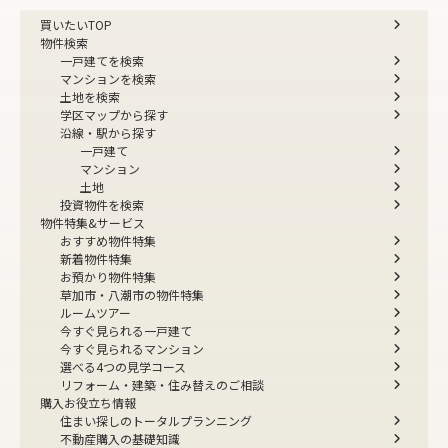
買いたいTOP
物件検索
一戸建てを検索
マンションを検索
土地を検索
学区マップから探す
沿線・駅から探す
一戸建て
マンション
土地
投資物件を検索
物件特集&サービス
おすすめ物件特集
新着物件特集
お預かり物件特集
草加市・八潮市の物件特集
ルームツアー
今すぐ見られる一戸建て
今すぐ見られるマンション
選べる4つの見学コース
リフォーム・建築・住み替えのご相談
購入お役立ち情報
住まい探しのトータルプランニング
不動産購入の基礎知識