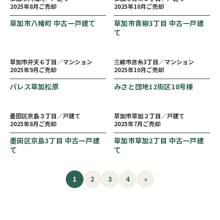
2025年8月ご売却
2025年10月ご売却
草加市八幡町 中古一戸建て
草加市青柳3丁目 中古一戸建
て
草加市弁天６丁目／マンション
三郷市彦糸3丁目／マンション
2025年9月ご売却
2025年10月ご売却
パレス草加松原
みさと団地12街区18号棟
墨田区京島３丁目／戸建て
草加市草加２丁目／戸建て
2025年8月ご売却
2025年7月ご売却
墨田区京島3丁目 中古一戸建
草加市草加2丁目 中古一戸建
て
て
1
2
3
4
»