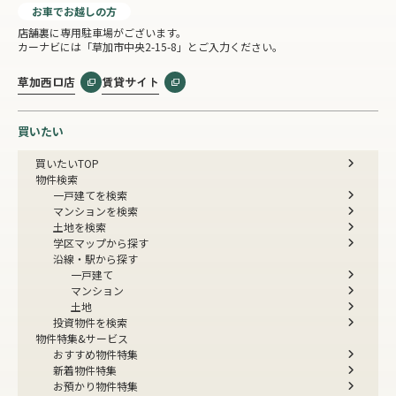
お車でお越しの方
店舗裏に専用駐車場がございます。
カーナビには「草加市中央2-15-8」とご入力ください。
草加西口店
賃貸サイト
買いたい
買いたいTOP
物件検索
一戸建てを検索
マンションを検索
土地を検索
学区マップから探す
沿線・駅から探す
一戸建て
マンション
土地
投資物件を検索
物件特集&サービス
おすすめ物件特集
新着物件特集
お預かり物件特集