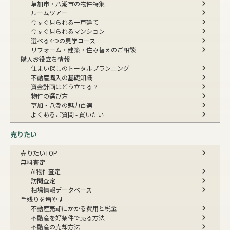
草加市・八潮市の物件特集
ルームツアー
今すぐ見られる一戸建て
今すぐ見られるマンション
選べる4つの見学コース
リフォーム・建築・住み替えのご相談
購入お役立ち情報
住まい探しのトータルプランニング
不動産購入の基礎知識
資金計画はどう立てる？
物件の選び方
草加・八潮の魅力百選
よくあるご質問 - 買いたい
売りたい
売りたいTOP
無料査定
AI物件査定
訪問査定
相場情報データベース
手残りを増やす
不動産売却にかかる費用と税金
不動産を好条件で売る方法
不動産の売却方法