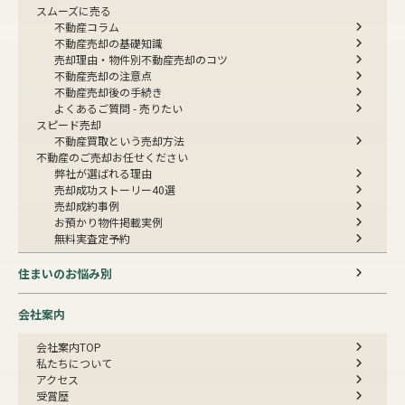
スムーズに売る
不動産コラム
不動産売却の基礎知識
売却理由・物件別
不動産売却のコツ
不動産売却の注意点
不動産売却後の手続き
よくあるご質問 - 売りたい
スピード売却
不動産買取という売却方法
不動産のご売却お任せください
弊社が選ばれる理由
売却成功ストーリー40選
売却成約事例
お預かり物件掲載実例
無料実査定予約
住まいのお悩み別
会社案内
会社案内TOP
私たちについて
アクセス
受賞歴