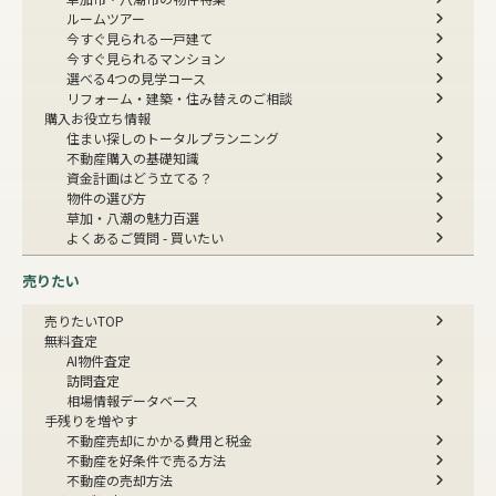
ルームツアー
今すぐ見られる一戸建て
今すぐ見られるマンション
選べる4つの見学コース
リフォーム・建築・住み替えのご相談
購入お役立ち情報
住まい探しのトータルプランニング
不動産購入の基礎知識
資金計画はどう立てる？
物件の選び方
草加・八潮の魅力百選
よくあるご質問 - 買いたい
売りたい
売りたいTOP
無料査定
AI物件査定
訪問査定
相場情報データベース
手残りを増やす
不動産売却にかかる費用と税金
不動産を好条件で売る方法
不動産の売却方法