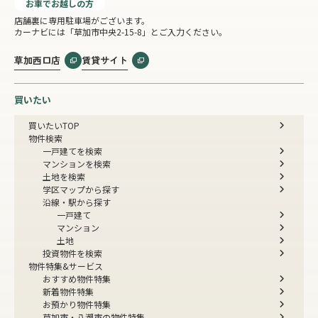
お車でお越しの方
店舗裏に専用駐車場がございます。
カーナビには「草加市中央2-15-8」とご入力ください。
草加西口店
賃貸サイト
買いたい
買いたいTOP
物件検索
一戸建てを検索
マンションを検索
土地を検索
学区マップから探す
沿線・駅から探す
一戸建て
マンション
土地
投資物件を検索
物件特集&サービス
おすすめ物件特集
新着物件特集
お預かり物件特集
草加市・八潮市の物件特集