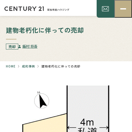
建物老朽化に伴っての売却
飯村 将吾
売却
HOME
成約事例
建物老朽化に伴っての売却