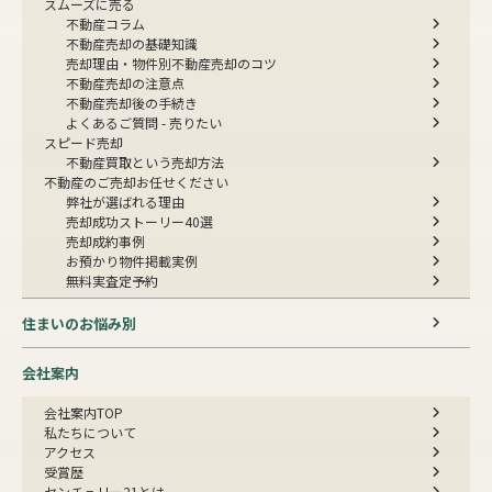
スムーズに売る
不動産コラム
不動産売却の基礎知識
売却理由・物件別
不動産売却のコツ
不動産売却の注意点
不動産売却後の手続き
よくあるご質問 - 売りたい
スピード売却
不動産買取という売却方法
不動産のご売却お任せください
弊社が選ばれる理由
売却成功ストーリー40選
売却成約事例
お預かり物件掲載実例
無料実査定予約
住まいのお悩み別
会社案内
会社案内TOP
私たちについて
アクセス
受賞歴
センチュリー21とは