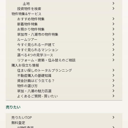
土地
投資物件を検索
物件特集&サービス
おすすめ物件特集
新着物件特集
お預かり物件特集
草加市・八潮市の物件特集
ルームツアー
今すぐ見られる一戸建て
今すぐ見られるマンション
選べる4つの見学コース
リフォーム・建築・住み替えのご相談
購入お役立ち情報
住まい探しのトータルプランニング
不動産購入の基礎知識
資金計画はどう立てる？
物件の選び方
草加・八潮の魅力百選
よくあるご質問 - 買いたい
売りたい
売りたいTOP
無料査定
AI物件査定