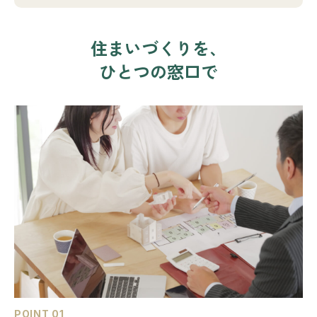
住まいづくりを、
ひとつの窓口で
POINT 01