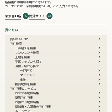
店舗裏に専用駐車場がございます。
カーナビには「草加市中央2-15-8」とご入力ください。
草加西口店
賃貸サイト
買いたい
買いたいTOP
物件検索
一戸建てを検索
マンションを検索
土地を検索
学区マップから探す
沿線・駅から探す
一戸建て
マンション
土地
投資物件を検索
物件特集&サービス
おすすめ物件特集
新着物件特集
お預かり物件特集
草加市・八潮市の物件特集
ルームツアー