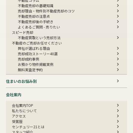
不動産コラム
不動産売却の基礎知識
売却理由・物件別
不動産売却のコツ
不動産売却の注意点
不動産売却後の手続き
よくあるご質問 - 売りたい
スピード売却
不動産買取という売却方法
不動産のご売却お任せください
弊社が選ばれる理由
売却成功ストーリー40選
売却成約事例
お預かり物件掲載実例
無料実査定予約
住まいのお悩み別
会社案内
会社案内TOP
私たちについて
アクセス
受賞歴
センチュリー21とは
スタッフ紹介