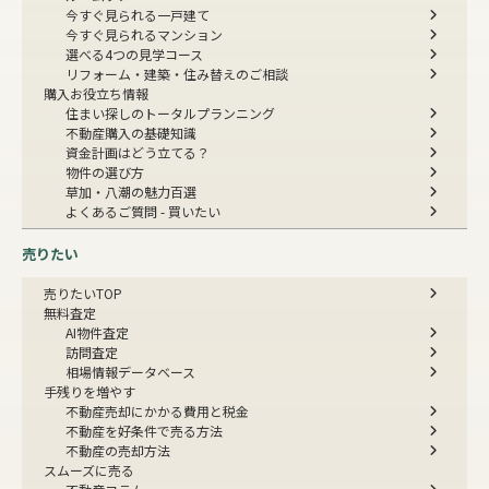
今すぐ見られる一戸建て
今すぐ見られるマンション
選べる4つの見学コース
リフォーム・建築・住み替えのご相談
購入お役立ち情報
住まい探しのトータルプランニング
不動産購入の基礎知識
資金計画はどう立てる？
物件の選び方
草加・八潮の魅力百選
よくあるご質問 - 買いたい
売りたい
売りたいTOP
無料査定
AI物件査定
訪問査定
相場情報データベース
手残りを増やす
不動産売却にかかる費用と税金
不動産を好条件で売る方法
不動産の売却方法
スムーズに売る