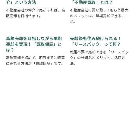
介」という方法
「不動産買取」とは？
不動産会社の仲介で売却すれば、高
不動産会社に買い取ってもらう最大
額売却を目指せます。
のメリットは、早期売却できるこ
と。
高額売却を目指しながら早期
売却後も住み続けられる！
売却を実現！「買取保証」と
「リースバック」って何？
は？
転居不要で売却できる「リースバッ
高額売却を諦めず、期日までに確実
ク」の仕組みとメリット、活用方
に売れる方法が「買取保証」です。
法。