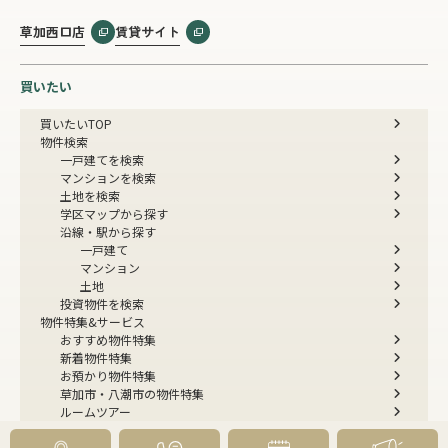
草加西口店
賃貸サイト
買いたい
買いたいTOP
物件検索
一戸建てを検索
マンションを検索
土地を検索
学区マップから探す
沿線・駅から探す
一戸建て
マンション
土地
投資物件を検索
物件特集&サービス
おすすめ物件特集
新着物件特集
お預かり物件特集
草加市・八潮市の物件特集
ルームツアー
今すぐ見られる一戸建て
今すぐ見られるマンション