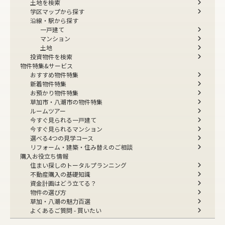
土地を検索
学区マップから探す
沿線・駅から探す
一戸建て
マンション
土地
投資物件を検索
物件特集&サービス
おすすめ物件特集
新着物件特集
お預かり物件特集
草加市・八潮市の物件特集
ルームツアー
今すぐ見られる一戸建て
今すぐ見られるマンション
選べる4つの見学コース
リフォーム・建築・住み替えのご相談
購入お役立ち情報
住まい探しのトータルプランニング
不動産購入の基礎知識
資金計画はどう立てる？
物件の選び方
草加・八潮の魅力百選
よくあるご質問 - 買いたい