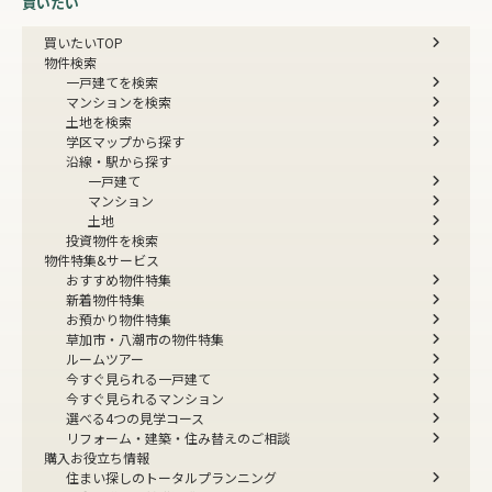
買いたい
買いたいTOP
物件検索
一戸建てを検索
マンションを検索
土地を検索
学区マップから探す
沿線・駅から探す
一戸建て
マンション
土地
投資物件を検索
物件特集&サービス
おすすめ物件特集
新着物件特集
お預かり物件特集
草加市・八潮市の物件特集
ルームツアー
今すぐ見られる一戸建て
今すぐ見られるマンション
選べる4つの見学コース
リフォーム・建築・住み替えのご相談
購入お役立ち情報
住まい探しのトータルプランニング