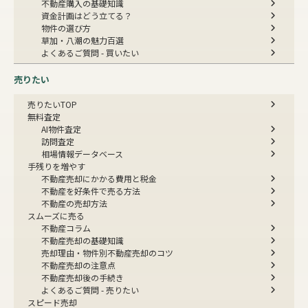
不動産購入の基礎知識
資金計画はどう立てる？
物件の選び方
草加・八潮の魅力百選
よくあるご質問 - 買いたい
売りたい
売りたいTOP
無料査定
AI物件査定
訪問査定
相場情報データベース
手残りを増やす
不動産売却にかかる費用と税金
不動産を好条件で売る方法
不動産の売却方法
スムーズに売る
不動産コラム
不動産売却の基礎知識
売却理由・物件別
不動産売却のコツ
不動産売却の注意点
不動産売却後の手続き
よくあるご質問 - 売りたい
スピード売却