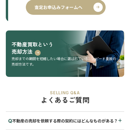
査定お申込みフォームへ
不動産買取という
売却方法
売却までの期間を短縮したい場合に選ばれている、
スピード重視の
売却方法です。
SELLING Q&A
よくあるご質問
不動産の売却を依頼する際の契約にはどんなものがある？