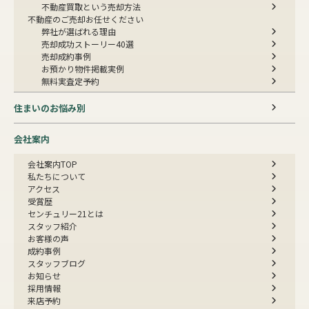
不動産買取という売却方法
不動産のご売却お任せください
弊社が選ばれる理由
売却成功ストーリー40選
売却成約事例
お預かり物件掲載実例
無料実査定予約
住まいのお悩み別
会社案内
会社案内TOP
私たちについて
アクセス
受賞歴
センチュリー21とは
スタッフ紹介
お客様の声
成約事例
スタッフブログ
お知らせ
採用情報
来店予約