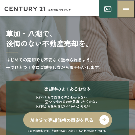
草加・八潮で、
後悔のない不動産売却を。
はじめての売却でも不安なく進められるよう、
一つひとつ丁寧にご説明しながらお手伝いします。
売却時のよくあるお悩み
いくらで売れるのかわからない
いつ売れるのか見通しが立たない
何から始めればいいかわからない
AI査定で売却価格の目安を見る
※査定は無料です。売却を決めていなくてもご利用いただけます。