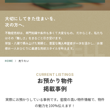
大切にしてきた住まいを、
次の方へ。
不動産売却は、専門知識や条件も多くて大変なもの。
だからこそ、私たち
はその「難しさ」をまるごと引き受けます。
SELL
草加・八潮で積み上げた実績と、豊富な購入希望者データを活かし、
お客
様お一人おひとりに最適な売却スタイルを叶えます。
HOME
売りたい
CURRENT LISTINGS
お預かり物件
掲載事例
実際にお預かりしている事例です。
密度の高い物件情報で、
物件
の魅力を100%伝えます！