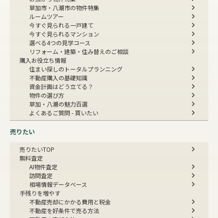
草加市・八潮市の物件特集
ルームツアー
今すぐ見られる一戸建て
今すぐ見られるマンション
選べる4つの見学コース
リフォーム・建築・住み替えのご相談
購入お役立ち情報
住まい探しのトータルプランニング
不動産購入の基礎知識
資金計画はどう立てる？
物件の選び方
草加・八潮の魅力百選
よくあるご質問 - 買いたい
売りたい
売りたいTOP
無料査定
AI物件査定
訪問査定
相場情報データベース
手残りを増やす
不動産売却にかかる費用と税金
不動産を好条件で売る方法