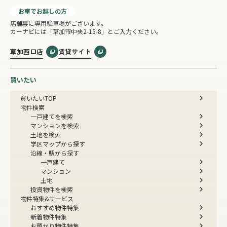
お車でお越しの方
店舗裏に専用駐車場がございます。
カーナビには「草加市中央2-15-8」とご入力ください。
草加西口店
賃貸サイト
買いたい
買いたいTOP
物件検索
一戸建てを検索
マンションを検索
土地を検索
学区マップから探す
沿線・駅から探す
一戸建て
マンション
土地
投資物件を検索
物件特集&サービス
おすすめ物件特集
新着物件特集
お預かり物件特集