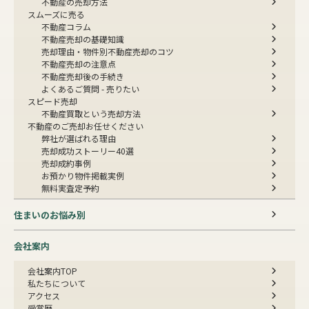
不動産の売却方法
スムーズに売る
不動産コラム
不動産売却の基礎知識
売却理由・物件別
不動産売却のコツ
不動産売却の注意点
不動産売却後の手続き
よくあるご質問 - 売りたい
スピード売却
不動産買取という売却方法
不動産のご売却お任せください
弊社が選ばれる理由
売却成功ストーリー40選
売却成約事例
お預かり物件掲載実例
無料実査定予約
住まいのお悩み別
会社案内
会社案内TOP
私たちについて
アクセス
受賞歴