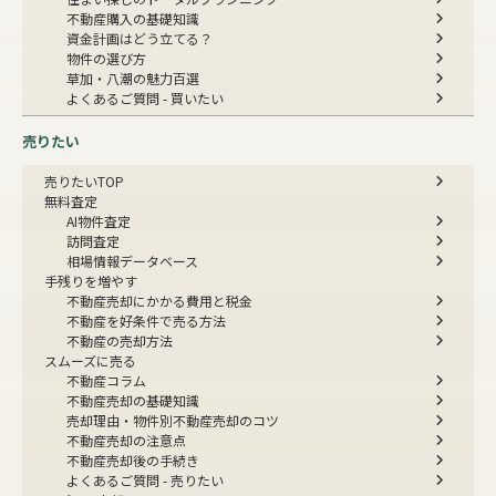
不動産購入の基礎知識
資金計画はどう立てる？
物件の選び方
草加・八潮の魅力百選
よくあるご質問 - 買いたい
売りたい
売りたいTOP
無料査定
AI物件査定
訪問査定
相場情報データベース
手残りを増やす
不動産売却にかかる費用と税金
不動産を好条件で売る方法
不動産の売却方法
スムーズに売る
不動産コラム
不動産売却の基礎知識
売却理由・物件別
不動産売却のコツ
不動産売却の注意点
不動産売却後の手続き
よくあるご質問 - 売りたい