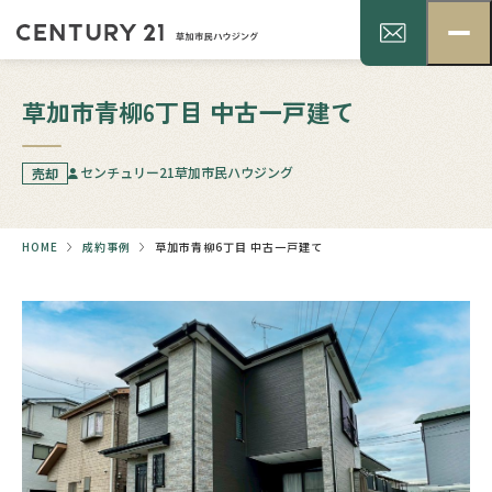
草加市青柳6丁目 中古一戸建て
センチュリー21草加市民ハウジング
売却
HOME
成約事例
草加市青柳6丁目 中古一戸建て