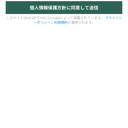
このサイトはreCAPTCHAとGoogleによって保護されています。
プライバシ
ーポリシー
と
利用規約
が適用されます。