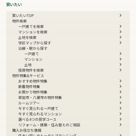
買いたい
買いたいTOP
物件検索
一戸建てを検索
マンションを検索
土地を検索
学区マップから探す
沿線・駅から探す
一戸建て
マンション
土地
投資物件を検索
物件特集&サービス
おすすめ物件特集
新着物件特集
お預かり物件特集
草加市・八潮市の物件特集
ルームツアー
今すぐ見られる一戸建て
今すぐ見られるマンション
選べる4つの見学コース
リフォーム・建築・住み替えのご相談
購入お役立ち情報
住まい探しのトータルプランニング