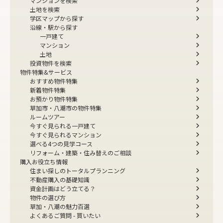
マンションを検索
土地を検索
学区マップから探す
沿線・駅から探す
一戸建て
マンション
土地
投資物件を検索
物件特集&サービス
おすすめ物件特集
新着物件特集
お預かり物件特集
草加市・八潮市の物件特集
ルームツアー
今すぐ見られる一戸建て
今すぐ見られるマンション
選べる4つの見学コース
リフォーム・建築・住み替えのご相談
購入お役立ち情報
住まい探しのトータルプランニング
不動産購入の基礎知識
資金計画はどう立てる？
物件の選び方
草加・八潮の魅力百選
よくあるご質問 - 買いたい