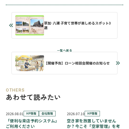
草加･八潮 子育て世帯が楽しめるスポット3
選
【開催予告】ローン相談会開催のお知らせ
OTHERS
あわせて読みたい
2026.08.01
HP情報
会社情報
2026.07.10
HP情報
「便利な来店予約システム」
空き家を放置していません
ご利用ください
か？今こそ「空家管理」を考