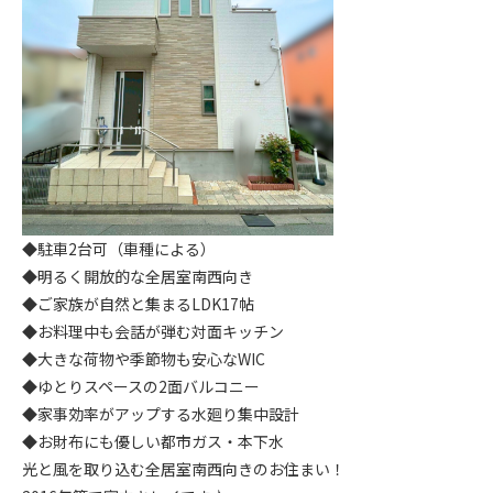
◆駐車2台可（車種による）
◆明るく開放的な全居室南西向き
◆ご家族が自然と集まるLDK17帖
◆お料理中も会話が弾む対面キッチン
◆大きな荷物や季節物も安心なWIC
◆ゆとりスペースの2面バルコニー
◆家事効率がアップする水廻り集中設計
◆お財布にも優しい都市ガス・本下水
光と風を取り込む全居室南西向きのお住まい！