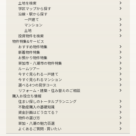
土地を検索
学区マップから探す
沿線・駅から探す
一戸建て
マンション
土地
投資物件を検索
物件特集&サービス
おすすめ物件特集
新着物件特集
お預かり物件特集
草加市・八潮市の物件特集
ルームツアー
今すぐ見られる一戸建て
今すぐ見られるマンション
選べる4つの見学コース
リフォーム・建築・住み替えのご相談
購入お役立ち情報
住まい探しのトータルプランニング
不動産購入の基礎知識
資金計画はどう立てる？
物件の選び方
草加・八潮の魅力百選
よくあるご質問 - 買いたい