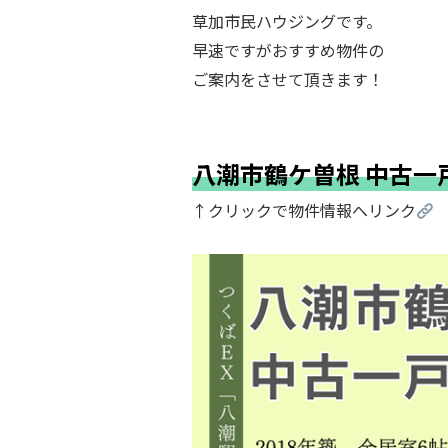
草加市民ハウジングです。
早速ですがおすすめ物件の
ご案内をさせて頂きます！
.
.
八潮市鶴ケ曽根 中古一
↑クリックで物件情報へリンク
.