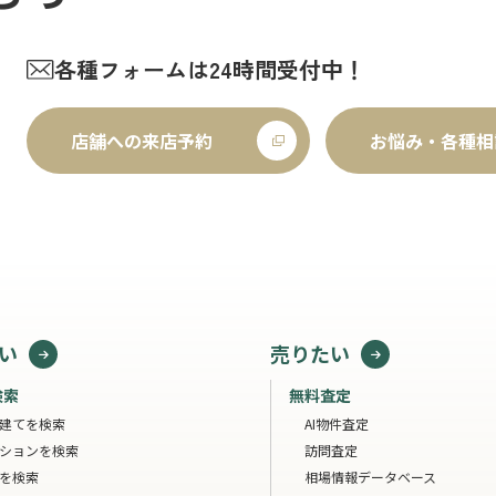
各種フォームは24時間受付中！
店舗への来店予約
お悩み・各種相
い
売りたい
検索
無料査定
建てを検索
AI物件査定
ションを検索
訪問査定
を検索
相場情報データベース