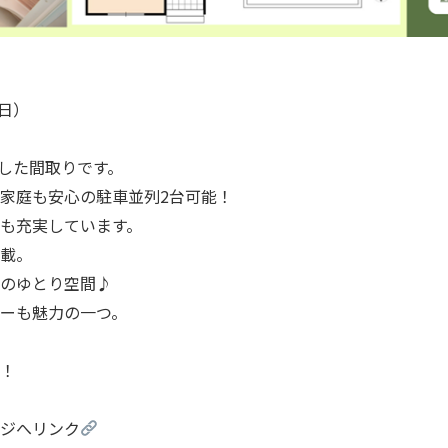
末日）
とした間取りです。
家庭も安心の駐車並列2台可能！
も充実しています。
載。
上のゆとり空間♪
ーも魅力の一つ。
！
ジへリンク