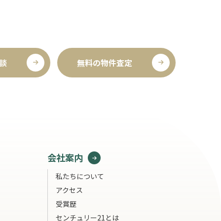
談
無料の物件査定
会社案内
私たちについて
アクセス
受賞歴
センチュリー21とは