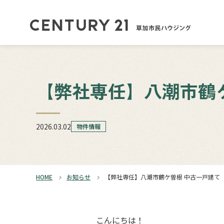
【弊社専任】八潮市鶴
2026.03.02
物件情報
HOME
お知らせ
【弊社専任】八潮市鶴ケ曽根 中古一戸建て
こんにちは！