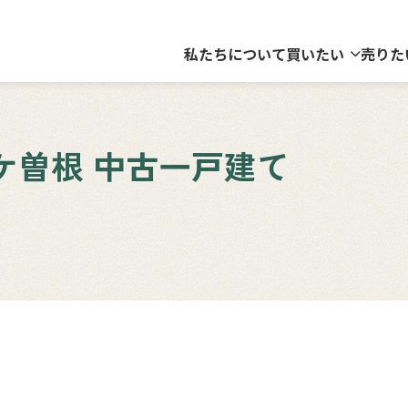
私たちについて
買いたい
売りた
ケ曽根 中古一戸建て