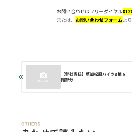
.
お問い合わせはフリーダイヤル
012
または、
お問い合わせフォーム
より
【弊社専任】草加松原ハイツB棟 6
階部分
OTHERS