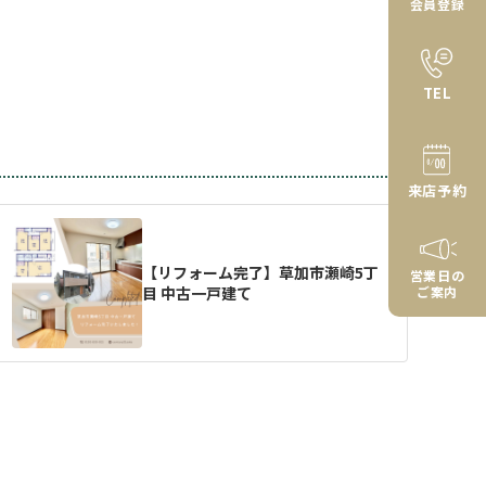
会員登録
TEL
来店予約
【リフォーム完了】草加市瀬崎5丁
営業日の
目 中古一戸建て
ご案内