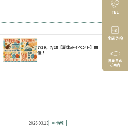
TEL
来店予約
7/19，7/20【夏休みイベント】開
催！
営業日の
ご案内
2026.03.13
HP情報