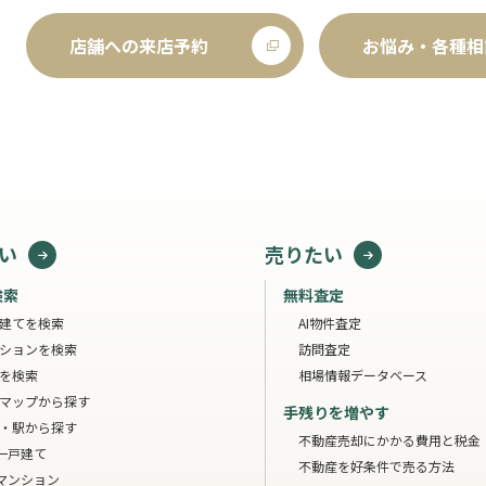
店舗への来店予約
お悩み・各種相
い
売りたい
検索
無料査定
建てを検索
AI物件査定
ションを検索
訪問査定
を検索
相場情報データベース
マップから探す
手残りを増やす
・駅から探す
不動産売却にかかる費用と税金
一戸建て
不動産を好条件で売る方法
マンション