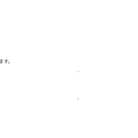
ます。
.
.