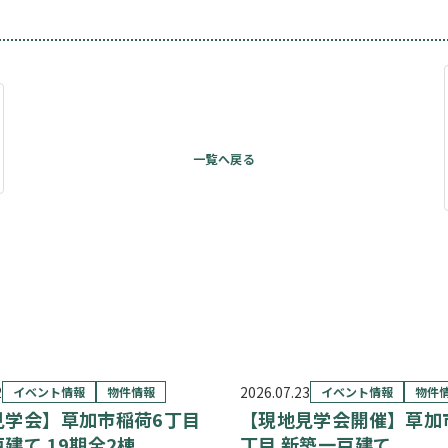
2
2026.07.23
イベント情報
物件情報
イベント情報
物件
見学会】草加市稲荷6丁目
【現地見学会開催】草加
建て 19期全2棟
丁目 新築一戸建て