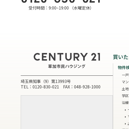
受付時間：9:00~19:00 （水曜定休）
買いた
物件
一戸
埼玉県知事（9）第13993号
マン
TEL：0120-830-021 FAX：048-928-1000
土地
学区
沿線