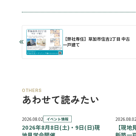
【弊社専任】草加市住吉2丁目 中古
一戸建て
OTHERS
あわせて読みたい
2026.08.02
2026.08.0
イベント情報
2026年8月8日(土)・9日(日)現
【現地
地見学会開催
新築一戸