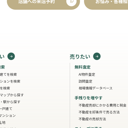
店舗への来店予約
お悩み・各種相
い
売りたい
検索
無料査定
建てを検索
AI物件査定
ションを検索
訪問査定
を検索
相場情報データベース
マップから探す
手残りを増やす
・駅から探す
不動産売却にかかる費用と税金
一戸建て
不動産を好条件で売る方法
マンション
不動産の売却方法
土地