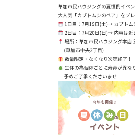
草加市民ハウジングの夏恒例イベン
大人気「カブトムシのペア」をプレ
1日目：7月19日(土)→ カブト
2日目：7月20日(日)→ 内容は
場所：草加市民ハウジング本店 
(草加市中央2丁目)
数量限定・なくなり次第終了！
生体の為個体ごとに寿命が異な
予めご了承くださいませ