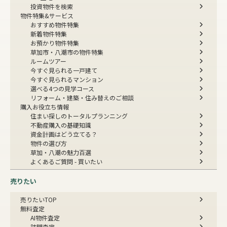
投資物件を検索
物件特集&サービス
おすすめ物件特集
新着物件特集
お預かり物件特集
草加市・八潮市の物件特集
ルームツアー
今すぐ見られる一戸建て
今すぐ見られるマンション
選べる4つの見学コース
リフォーム・建築・住み替えのご相談
購入お役立ち情報
住まい探しのトータルプランニング
不動産購入の基礎知識
資金計画はどう立てる？
物件の選び方
草加・八潮の魅力百選
よくあるご質問 - 買いたい
売りたい
売りたいTOP
無料査定
AI物件査定
訪問査定