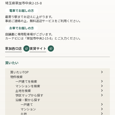
埼玉県草加市中央2-15-8
電車でお越しの方
最寄り駅までお迎えに上がります。
事前ご連絡の上、無料送迎サービスをご利用ください。
お車でお越しの方
店舗裏に専用駐車場がございます。
カーナビには「草加市中央2-15-8」とご入力ください。
草加西口店
賃貸サイト
買いたい
買いたいTOP
物件検索
一戸建てを検索
マンションを検索
土地を検索
学区マップから探す
沿線・駅から探す
一戸建て
マンション
土地