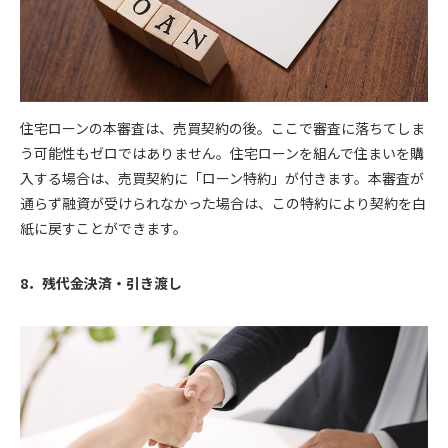
住宅ローンの本審査は、売買契約の後。ここで審査に落ちてしま
う可能性もゼロではありません。住宅ローンを組んで住まいを購
入する場合は、売買契約に「ローン特約」が付きます。本審査が
通らず融資が受けられなかった場合は、この特約により契約を白
紙に戻すことができます。
8．残代金決済・引き渡し