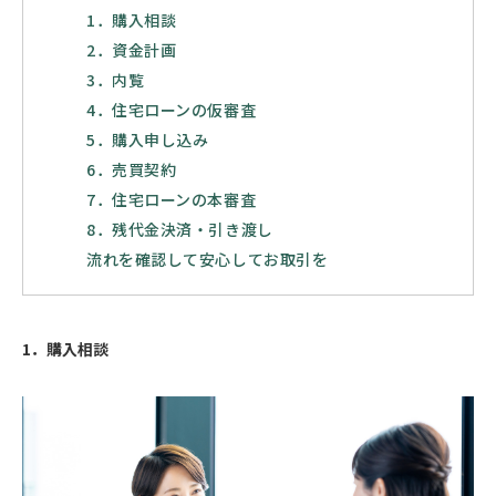
1．購入相談
2．資金計画
3．内覧
4．住宅ローンの仮審査
5．購入申し込み
6．売買契約
7．住宅ローンの本審査
8．残代金決済・引き渡し
流れを確認して安心してお取引を
1．購入相談