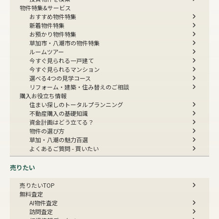
物件特集&サービス
おすすめ物件特集
新着物件特集
お預かり物件特集
草加市・八潮市の物件特集
ルームツアー
今すぐ見られる一戸建て
今すぐ見られるマンション
選べる4つの見学コース
リフォーム・建築・住み替えのご相談
購入お役立ち情報
住まい探しのトータルプランニング
不動産購入の基礎知識
資金計画はどう立てる？
物件の選び方
草加・八潮の魅力百選
よくあるご質問 - 買いたい
売りたい
売りたいTOP
無料査定
AI物件査定
訪問査定