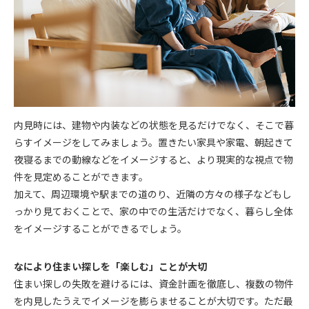
内見時には、建物や内装などの状態を見るだけでなく、そこで暮
らすイメージをしてみましょう。置きたい家具や家電、朝起きて
夜寝るまでの動線などをイメージすると、より現実的な視点で物
件を見定めることができます。
加えて、周辺環境や駅までの道のり、近隣の方々の様子などもし
っかり見ておくことで、家の中での生活だけでなく、暮らし全体
をイメージすることができるでしょう。
なにより住まい探しを「楽しむ」ことが大切
住まい探しの失敗を避けるには、資金計画を徹底し、複数の物件
を内見したうえでイメージを膨らませることが大切です。ただ最