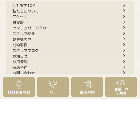
会社案内TOP
私たちについて
アクセス
受賞歴
センチュリー21とは
スタッフ紹介
お客様の声
成約事例
スタッフブログ
お知らせ
採用情報
来店予約
お問い合わせ
会員メニュー
営業日の
TEL
無料会員登録
来店予約
ご案内
無料会員登録
マイページログイン
FOLLOW
US