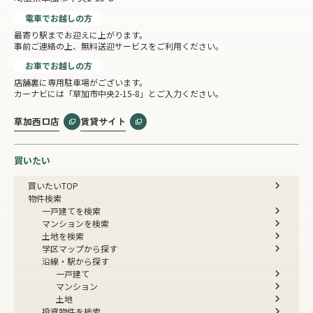
電車でお越しの方
最寄り駅までお迎えに上がります。
事前ご連絡の上、無料送迎サービスをご利用ください。
お車でお越しの方
店舗裏に専用駐車場がございます。
カーナビには「草加市中央2-15-8」とご入力ください。
草加西口店
賃貸サイト
買いたい
買いたいTOP
物件検索
一戸建てを検索
マンションを検索
土地を検索
学区マップから探す
沿線・駅から探す
一戸建て
マンション
土地
投資物件を検索