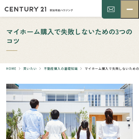
マイホーム購入で失敗しないための3つの
コツ
HOME
買いたい
不動産購入の基礎知識
マイホーム購入で失敗しないための