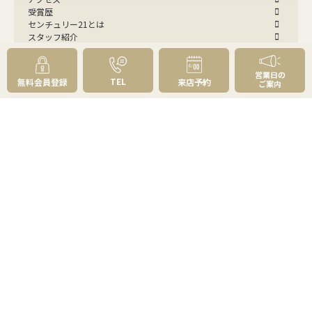
受賞歴
センチュリー21とは
スタッフ紹介
お客様の声
成約事例
スタッフブログ
営業日の
TEL
無料会員登録
来店予約
ご案内
お知らせ
採用情報
来店予約
お問い合わせ
会員メニュー
無料会員登録
マイページログイン
FOLLOW
US