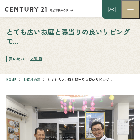
とても広いお庭と陽当りの良いリビング
で…
大嶺 毅
買いたい
HOME
お客様の声
とても広いお庭と陽当りの良いリビングで…