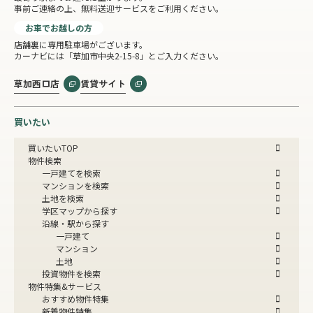
事前ご連絡の上、無料送迎サービスをご利用ください。
お車でお越しの方
店舗裏に専用駐車場がございます。
カーナビには「草加市中央2-15-8」とご入力ください。
草加西口店
賃貸サイト
買いたい
買いたいTOP
物件検索
一戸建てを検索
マンションを検索
土地を検索
学区マップから探す
沿線・駅から探す
一戸建て
マンション
土地
投資物件を検索
物件特集&サービス
おすすめ物件特集
新着物件特集