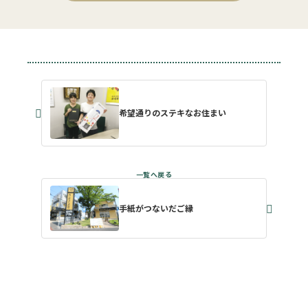
希望通りのステキなお住まい
手紙がつないだご縁