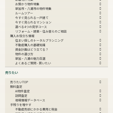
お預かり物件特集
草加市・八潮市の物件特集
ルームツアー
今すぐ見られる一戸建て
今すぐ見られるマンション
選べる4つの見学コース
リフォーム・建築・住み替えのご相談
購入お役立ち情報
住まい探しのトータルプランニング
不動産購入の基礎知識
資金計画はどう立てる？
物件の選び方
草加・八潮の魅力百選
よくあるご質問 - 買いたい
売りたい
売りたいTOP
無料査定
AI物件査定
訪問査定
相場情報データベース
手残りを増やす
不動産売却にかかる費用と税金