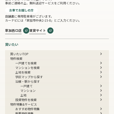
事前ご連絡の上、無料送迎サービスをご利用ください。
お車でお越しの方
店舗裏に専用駐車場がございます。
カーナビには「草加市中央2-15-8」とご入力ください。
草加西口店
賃貸サイト
買いたい
買いたいTOP
物件検索
一戸建てを検索
マンションを検索
土地を検索
学区マップから探す
沿線・駅から探す
一戸建て
マンション
土地
投資物件を検索
物件特集&サービス
おすすめ物件特集
新着物件特集