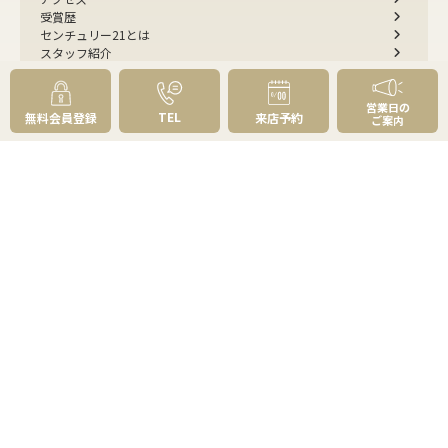
受賞歴
センチュリー21とは
スタッフ紹介
お客様の声
成約事例
スタッフブログ
営業日の
TEL
無料会員登録
来店予約
ご案内
お知らせ
採用情報
来店予約
お問い合わせ
会員メニュー
無料会員登録
マイページログイン
FOLLOW
US