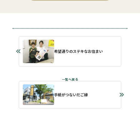
希望通りのステキなお住まい
手紙がつないだご縁