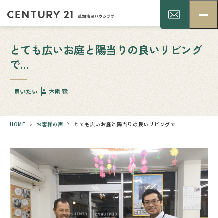
とても広いお庭と陽当りの良いリビング
で…
大嶺 毅
買いたい
HOME
お客様の声
とても広いお庭と陽当りの良いリビングで…