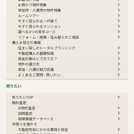
お預かり物件特集
草加市・八潮市の物件特集
ルームツアー
今すぐ見られる一戸建て
今すぐ見られるマンション
選べる4つの見学コース
リフォーム・建築・住み替えのご相談
購入お役立ち情報
住まい探しのトータルプランニング
不動産購入の基礎知識
資金計画はどう立てる？
物件の選び方
草加・八潮の魅力百選
よくあるご質問 - 買いたい
売りたい
売りたいTOP
無料査定
AI物件査定
訪問査定
相場情報データベース
手残りを増やす
不動産売却にかかる費用と税金