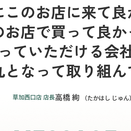
にこのお店に来て良
のお店で買って良か
っていただける会
丸となって取り組ん
高橋 絢
草加西口店 店長
（たかはし じゅん