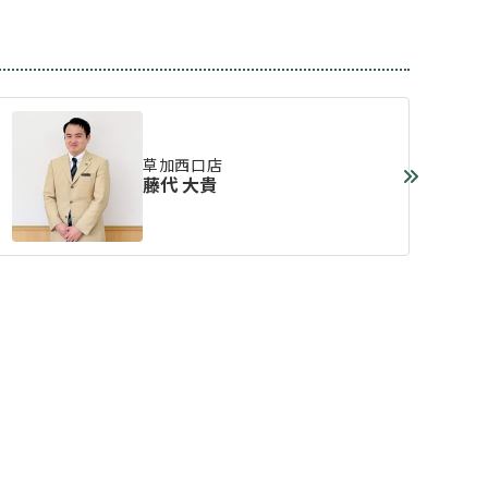
草加西口店
藤代 大貴