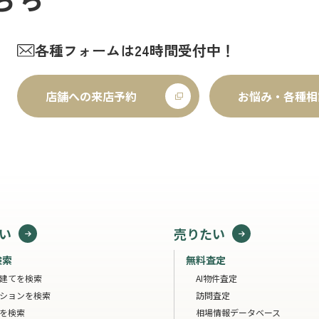
各種フォームは24時間受付中！
店舗への来店予約
お悩み・各種相
い
売りたい
検索
無料査定
建てを検索
AI物件査定
ションを検索
訪問査定
を検索
相場情報データベース