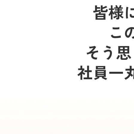
皆様
こ
そう思
社員一