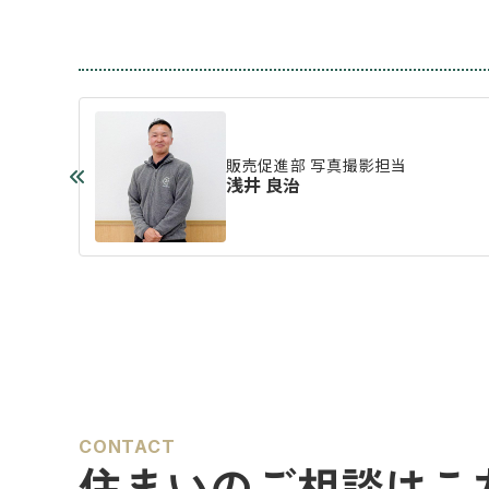
販売促進部 写真撮影担当
浅井 良治
CONTACT
住まいのご相談はこ