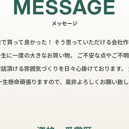
MESSAGE
メッセージ
で買って良かった！ そう思っていただける会社
一生に一度の大きなお買い物。 ご不安な点やご不
話頂ける雰囲気づくりを日々心掛けております。
一生懸命頑張りますので、是非よろしくお願い致し