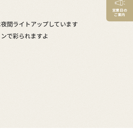
営業日の
ご案内
は夜間ライトアップしています
ョンで彩られますよ