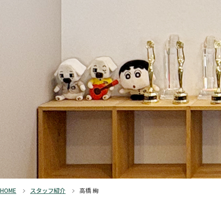
HOME
スタッフ紹介
高橋 絢