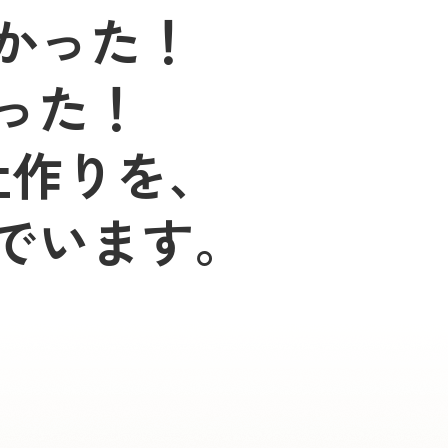
かった！
った！
社作りを、
でいます。
）