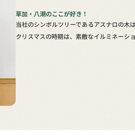
草加・八潮のここが好き！
当社のシンボルツリーであるアスナロの木
クリスマスの時期は、素敵なイルミネーシ