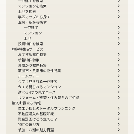
一戸建てを検索
マンションを検索
土地を検索
学区マップから探す
沿線・駅から探す
一戸建て
マンション
土地
投資物件を検索
物件特集&サービス
おすすめ物件特集
新着物件特集
お預かり物件特集
草加市・八潮市の物件特集
ルームツアー
今すぐ見られる一戸建て
今すぐ見られるマンション
選べる4つの見学コース
リフォーム・建築・住み替えのご相談
購入お役立ち情報
住まい探しのトータルプランニング
不動産購入の基礎知識
資金計画はどう立てる？
物件の選び方
草加・八潮の魅力百選