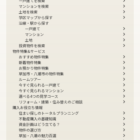
一戸建てを検索
マンションを検索
土地を検索
学区マップから探す
沿線・駅から探す
一戸建て
マンション
土地
投資物件を検索
物件特集&サービス
おすすめ物件特集
新着物件特集
お預かり物件特集
草加市・八潮市の物件特集
ルームツアー
今すぐ見られる一戸建て
今すぐ見られるマンション
選べる4つの見学コース
リフォーム・建築・住み替えのご相談
購入お役立ち情報
住まい探しのトータルプランニング
不動産購入の基礎知識
資金計画はどう立てる？
物件の選び方
草加・八潮の魅力百選