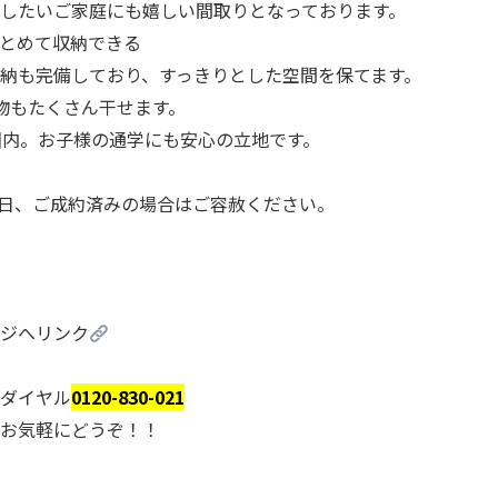
したいご家庭にも嬉しい間取りとなっております。
とめて収納できる
納も完備しており、すっきりとした空間を保てます。
物もたくさん干せます。
圏内。お子様の通学にも安心の立地です。
末日、ご成約済みの場合はご容赦ください。
ジへリンク
ダイヤル
0120-830-021
お気軽にどうぞ！！