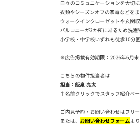
日々のコミュニケーションを大切に
衣類やシーズンオフの家電などをま
ウォークインクローゼットや玄関収
バルコニーが3か所にあるため洗濯
小学校・中学校いずれも徒歩10分
.
※広告掲載有効期限：2026年6月
.
こちらの物件担当者は
担当：飯泉 亮太
↑名前クリックでスタッフ紹介ペー
.
ご内見予約・お問い合わせはフリー
または、
お問い合わせフォーム
より