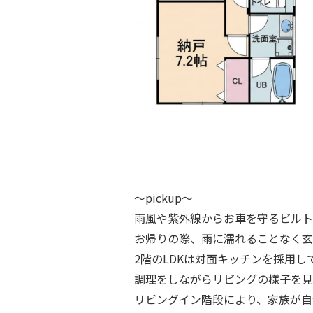
～pickup～
雨風や紫外線からお車を守るビルト
お帰りの際、雨に濡れることなく玄
2階のLDKは対面キッチンを採用し
調理をしながらリビングの様子を見
リビングイン階段により、家族が自