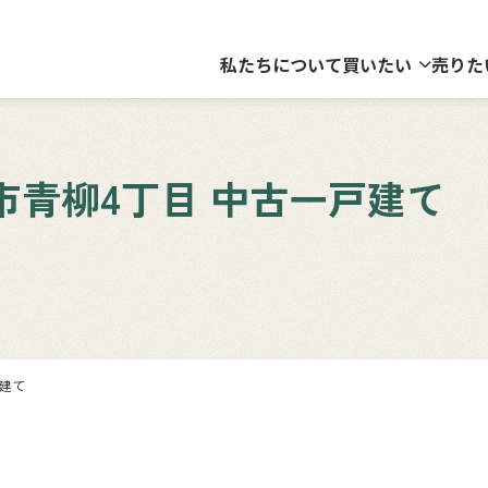
私たちについて
買いたい
売りた
青柳4丁目 中古一戸建て
戸建て