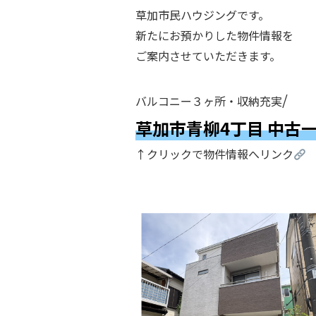
草加市民ハウジングです。
新たにお預かりした物件情報を
ご案内させていただきます。
.
/
バルコニー３ヶ所・収納充実
草加市青柳4丁目 中古
↑クリックで物件情報へリンク