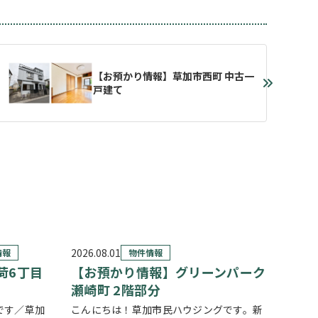
【お預かり情報】草加市西町 中古一
戸建て
2026.08.01
情報
物件情報
荷6丁目
【お預かり情報】グリーンパーク
瀬崎町 2階部分
です／草加
こんにちは！草加市民ハウジングです。新