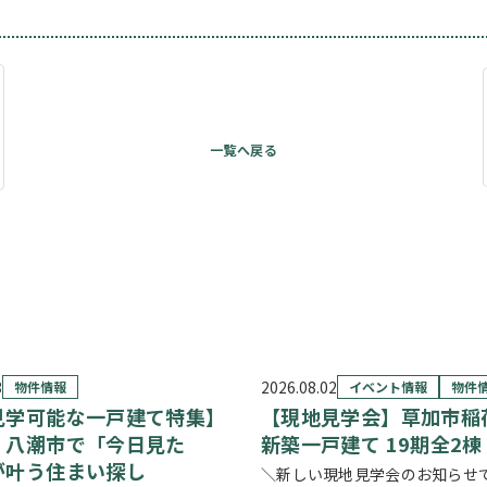
3
2026.08.02
物件情報
イベント情報
物件
見学可能な一戸建て特集】
【現地見学会】草加市稲
・八潮市で「今日見た
新築一戸建て 19期全2棟
が叶う住まい探し
＼新しい現地見学会のお知らせ