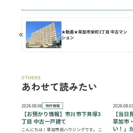
★動画★草加市栄町3丁目 中古マン
ション
OTHERS
あわせて読みたい
2026.08.06
2026.08.0
物件情報
【お預かり情報】市川市下貝塚3
【当日
丁目 中古一戸建て
草加市
い！」
こんにちは！草加市民ハウジングです。 こ