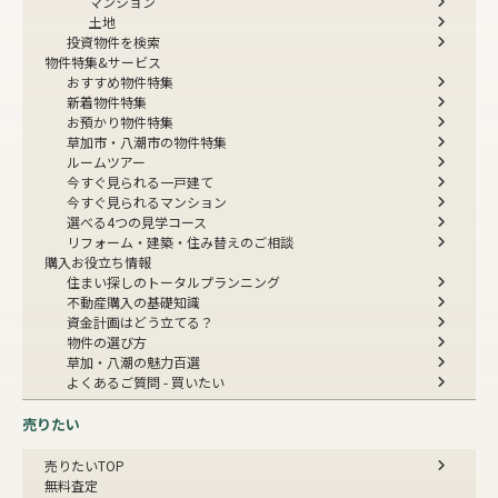
マンション
土地
投資物件を検索
物件特集&サービス
おすすめ物件特集
新着物件特集
お預かり物件特集
草加市・八潮市の物件特集
ルームツアー
今すぐ見られる一戸建て
今すぐ見られるマンション
選べる4つの見学コース
リフォーム・建築・住み替えのご相談
購入お役立ち情報
住まい探しのトータルプランニング
不動産購入の基礎知識
資金計画はどう立てる？
物件の選び方
草加・八潮の魅力百選
よくあるご質問 - 買いたい
売りたい
売りたいTOP
無料査定