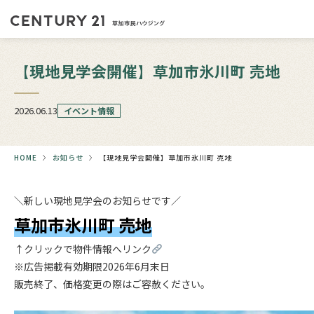
【現地見学会開催】草加市氷川町 売地
2026.06.13
イベント情報
HOME
お知らせ
【現地見学会開催】草加市氷川町 売地
＼新しい現地見学会のお知らせです／
草加市氷川町 売地
↑クリックで物件情報へリンク
※広告掲載有効期限2026年6月末日
販売終了、価格変更の際はご容赦ください。
.