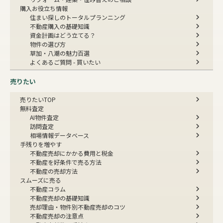
購入お役立ち情報
住まい探しのトータルプランニング
不動産購入の基礎知識
資金計画はどう立てる？
物件の選び方
草加・八潮の魅力百選
よくあるご質問 - 買いたい
売りたい
売りたいTOP
無料査定
AI物件査定
訪問査定
相場情報データベース
手残りを増やす
不動産売却にかかる費用と税金
不動産を好条件で売る方法
不動産の売却方法
スムーズに売る
不動産コラム
不動産売却の基礎知識
売却理由・物件別
不動産売却のコツ
不動産売却の注意点