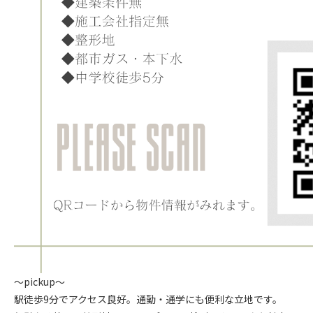
～pickup～
駅徒歩9分でアクセス良好。通勤・通学にも便利な立地です。