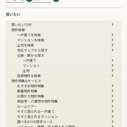
買いたい
買いたいTOP
物件検索
一戸建てを検索
マンションを検索
土地を検索
学区マップから探す
沿線・駅から探す
一戸建て
マンション
土地
投資物件を検索
物件特集&サービス
おすすめ物件特集
新着物件特集
お預かり物件特集
草加市・八潮市の物件特集
ルームツアー
今すぐ見られる一戸建て
今すぐ見られるマンション
選べる4つの見学コース
リフォーム・建築・住み替えのご相談