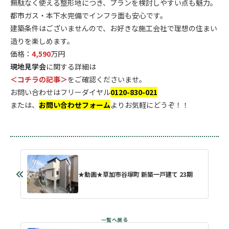
無駄なく使える整形地につき、プランを検討しやすい点も魅力。
都市ガス・本下水完備でインフラ面も安心です。
建築条件はございませんので、お好きな施工会社で理想の住まい
造りを楽しめます。
価格：
4,590
万円
現地見学会
に関する詳細は
＜コチラの記事＞
をご確認くださいませ。
お問い合わせはフリーダイヤル
0120-830-021
または、
お問い合わせフォーム
よりお気軽にどうぞ！！
★動画★草加市谷塚町 新築一戸建て 23期