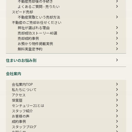
不動産売却後の手続き
よくあるご質問 - 売りたい
スピード売却
不動産買取という売却方法
不動産のご売却お任せください
弊社が選ばれる理由
売却成功ストーリー40選
売却成約事例
お預かり物件掲載実例
無料実査定予約
住まいのお悩み別
会社案内
会社案内TOP
私たちについて
アクセス
受賞歴
センチュリー21とは
スタッフ紹介
お客様の声
成約事例
スタッフブログ
お知らせ