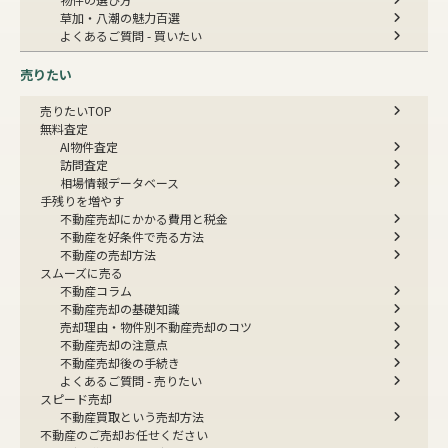
草加・八潮の魅力百選
よくあるご質問 - 買いたい
売りたい
売りたいTOP
無料査定
AI物件査定
訪問査定
相場情報データベース
手残りを増やす
不動産売却にかかる費用と税金
不動産を好条件で売る方法
不動産の売却方法
スムーズに売る
不動産コラム
不動産売却の基礎知識
売却理由・物件別
不動産売却のコツ
不動産売却の注意点
不動産売却後の手続き
よくあるご質問 - 売りたい
スピード売却
不動産買取という売却方法
不動産のご売却お任せください