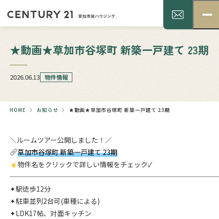
★動画★草加市谷塚町 新築一戸建て 23期
2026.06.13
物件情報
HOME
お知らせ
★動画★草加市谷塚町 新築一戸建て 23期
＼ルームツアー公開しました！／
草加市谷塚町 新築一戸建て 23期
物件名をクリックで詳しい情報をチェック✓
──────────────────────────────
✦駅徒歩12分
✦駐車並列2台可(車種による)
✦LDK17帖、対面キッチン