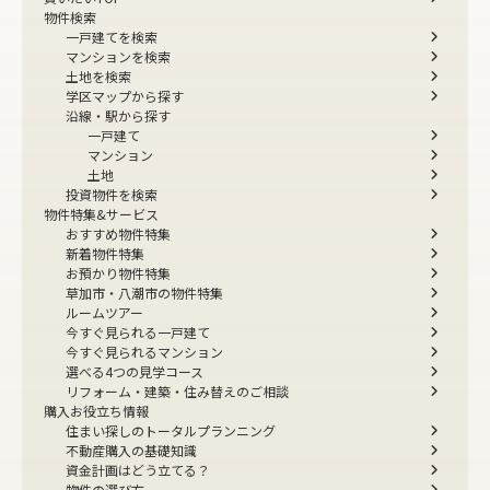
物件検索
一戸建てを検索
マンションを検索
土地を検索
学区マップから探す
沿線・駅から探す
一戸建て
マンション
土地
投資物件を検索
物件特集&サービス
おすすめ物件特集
新着物件特集
お預かり物件特集
草加市・八潮市の物件特集
ルームツアー
今すぐ見られる一戸建て
今すぐ見られるマンション
選べる4つの見学コース
リフォーム・建築・住み替えのご相談
購入お役立ち情報
住まい探しのトータルプランニング
不動産購入の基礎知識
資金計画はどう立てる？
物件の選び方