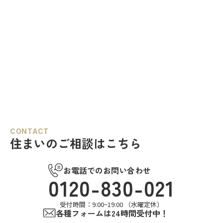
けます。
おすすめなのが、【当日見学可能な
https://www.century21soka.com/st/s…
一戸建て】です。 草加市民ハウジ
ングでは、草加市・八潮市を中心
に、当日ご案内可能な完…
CONTACT
住まいのご相談はこちら
お電話でのお問い合わせ
0120-830-021
受付時間：9:00~19:00 （水曜定休）
各種フォームは24時間受付中！