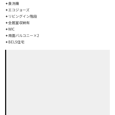
✦食洗機
✦エコジョーズ
✦リビングイン階段
✦全居室収納有
✦WIC
✦南面バルコニー×2
✦BELS住宅