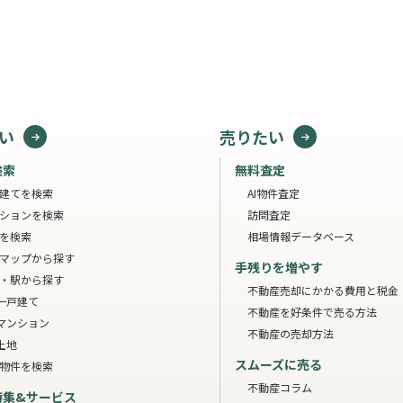
い
売りたい
検索
無料査定
建てを検索
AI物件査定
ションを検索
訪問査定
を検索
相場情報データベース
マップから探す
手残りを増やす
・駅から探す
不動産売却にかかる費用と税金
一戸建て
不動産を好条件で売る方法
マンション
不動産の売却方法
土地
スムーズに売る
物件を検索
不動産コラム
特集&サービス