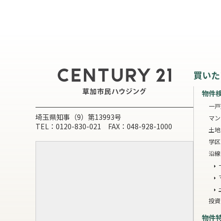
買いた
物件
一戸
埼玉県知事（9）第13993号
マン
TEL：0120-830-021 FAX：048-928-1000
土地
学区
沿線
投資
物件