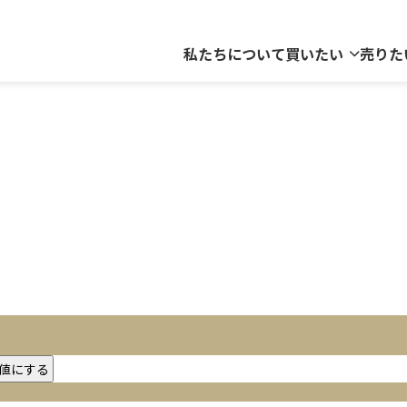
私たちについて
買いたい
売りた