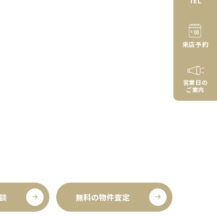
TEL
来店予約
営業日の
ご案内
談
無料の物件査定