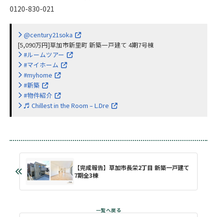
0120-830-021
@century21soka
[5,090万円]草加市新里町 新築一戸建て 4期7号棟
#ルームツアー
#マイホーム
#myhome
#新築
#物件紹介
♬ Chillest in the Room – L.Dre
【完成報告】草加市長栄2丁目 新築一戸建て
7期全3棟