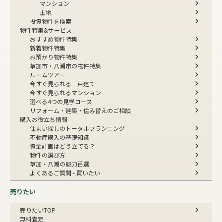
マンション
土地
投資物件を検索
物件特集&サービス
おすすめ物件特集
新着物件特集
お預かり物件特集
草加市・八潮市の物件特集
ルームツアー
今すぐ見られる一戸建て
今すぐ見られるマンション
選べる4つの見学コース
リフォーム・建築・住み替えのご相談
購入お役立ち情報
住まい探しのトータルプランニング
不動産購入の基礎知識
資金計画はどう立てる？
物件の選び方
草加・八潮の魅力百選
よくあるご質問 - 買いたい
売りたい
売りたいTOP
無料査定