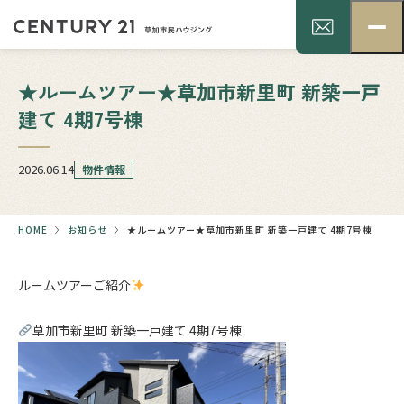
★ルームツアー★草加市新里町 新築一戸
建て 4期7号棟
2026.06.14
物件情報
HOME
お知らせ
★ルームツアー★草加市新里町 新築一戸建て 4期7号棟
ルームツアーご紹介
草加市新里町 新築一戸建て 4期7号棟