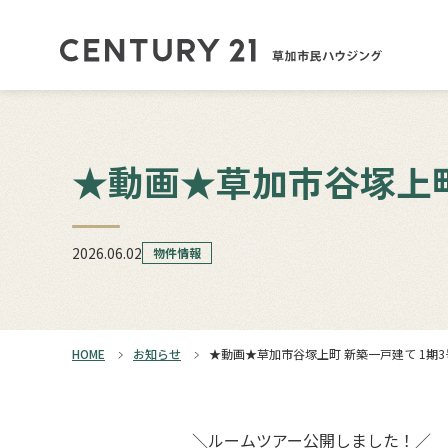
★動画★草加市谷塚上町
2026.06.02
物件情報
HOME
お知らせ
★動画★草加市谷塚上町 新築一戸建て 1期3
＼ルームツアー公開しました！／