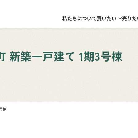
私たちについて
買いたい
売りた
 新築一戸建て 1期3号棟
号棟