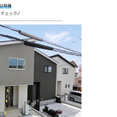
期3号棟
チェック✓
───────────────