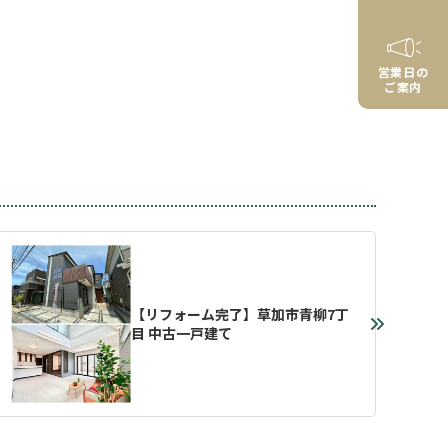
営業日の
ご案内
【リフォーム完了】草加市青柳7丁
目 中古一戸建て