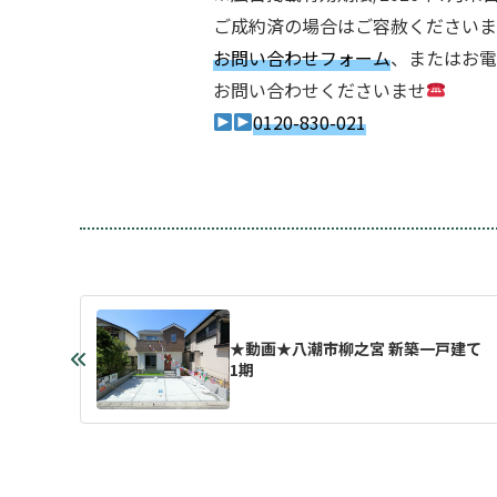
ご成約済の場合はご容赦くださいま
お問い合わせフォーム
、またはお電
お問い合わせくださいませ
0120-830-021
★動画★八潮市柳之宮 新築一戸建て
1期