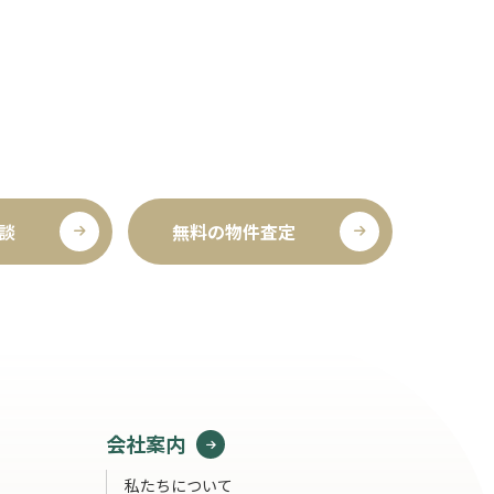
談
無料の物件査定
会社案内
私たちについて