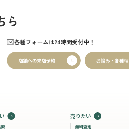
ちら
各種フォームは24時間受付中！
店舗への来店予約
お悩み・各種相
い
売りたい
検索
無料査定