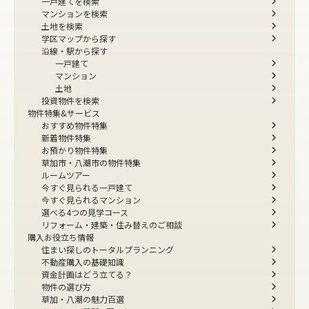
一戸建てを検索
マンションを検索
土地を検索
学区マップから探す
沿線・駅から探す
一戸建て
マンション
土地
投資物件を検索
物件特集&サービス
おすすめ物件特集
新着物件特集
お預かり物件特集
草加市・八潮市の物件特集
ルームツアー
今すぐ見られる一戸建て
今すぐ見られるマンション
選べる4つの見学コース
リフォーム・建築・住み替えのご相談
購入お役立ち情報
住まい探しのトータルプランニング
不動産購入の基礎知識
資金計画はどう立てる？
物件の選び方
草加・八潮の魅力百選