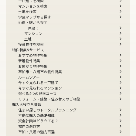
一戸建てを検索
マンションを検索
土地を検索
学区マップから探す
沿線・駅から探す
一戸建て
マンション
土地
投資物件を検索
物件特集&サービス
おすすめ物件特集
新着物件特集
お預かり物件特集
草加市・八潮市の物件特集
ルームツアー
今すぐ見られる一戸建て
今すぐ見られるマンション
選べる4つの見学コース
リフォーム・建築・住み替えのご相談
購入お役立ち情報
住まい探しのトータルプランニング
不動産購入の基礎知識
資金計画はどう立てる？
物件の選び方
草加・八潮の魅力百選