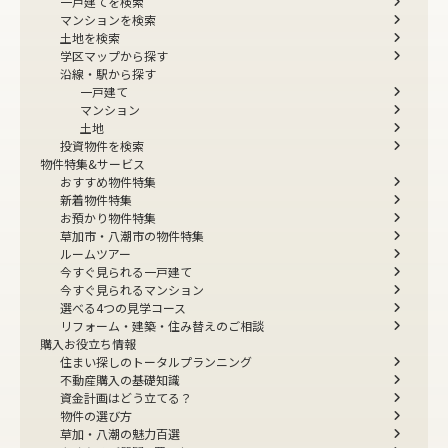
一戸建てを検索
マンションを検索
土地を検索
学区マップから探す
沿線・駅から探す
一戸建て
マンション
土地
投資物件を検索
物件特集&サービス
おすすめ物件特集
新着物件特集
お預かり物件特集
草加市・八潮市の物件特集
ルームツアー
今すぐ見られる一戸建て
今すぐ見られるマンション
選べる4つの見学コース
リフォーム・建築・住み替えのご相談
購入お役立ち情報
住まい探しのトータルプランニング
不動産購入の基礎知識
資金計画はどう立てる？
物件の選び方
草加・八潮の魅力百選