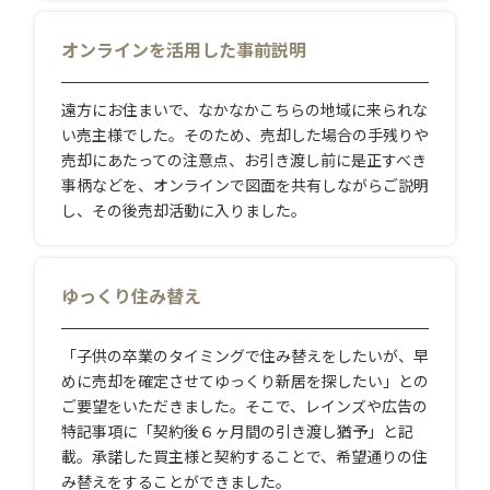
オンラインを活用した事前説明
遠方にお住まいで、なかなかこちらの地域に来られな
い売主様でした。そのため、売却した場合の手残りや
売却にあたっての注意点、お引き渡し前に是正すべき
事柄などを、オンラインで図面を共有しながらご説明
し、その後売却活動に入りました。
ゆっくり住み替え
「子供の卒業のタイミングで住み替えをしたいが、早
めに売却を確定させてゆっくり新居を探したい」との
ご要望をいただきました。そこで、レインズや広告の
特記事項に「契約後６ヶ月間の引き渡し猶予」と記
載。承諾した買主様と契約することで、希望通りの住
み替えをすることができました。