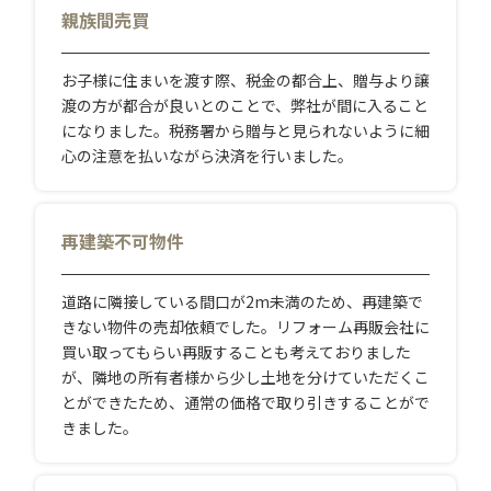
親族間売買
お子様に住まいを渡す際、税金の都合上、贈与より譲
渡の方が都合が良いとのことで、弊社が間に入ること
になりました。税務署から贈与と見られないように細
心の注意を払いながら決済を行いました。
再建築不可物件
道路に隣接している間口が2m未満のため、再建築で
きない物件の売却依頼でした。リフォーム再販会社に
買い取ってもらい再販することも考えておりました
が、隣地の所有者様から少し土地を分けていただくこ
とができたため、通常の価格で取り引きすることがで
きました。