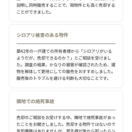
説明し同時販売することで、両物件とも高く売却する
ことができました。
シロアリ被害のある物件
築42年の一戸建ての所有者様から「シロアリがいる
ようだが、売却できるのか？」とご相談を受けまし
た。調査の結果、かなりの被害が確認されたため、建
物を解体して更地にしての販売をおすすめしました。
販売後のトラブルを避ける判断も大切なことです。
隣地での焼死事故
売却のご相談をお受けする中、隣地で焼死事故があっ
たことをお聞きしました。売却する物件ではないので
告知義務はありませんが、買主様が後から知ったらシ