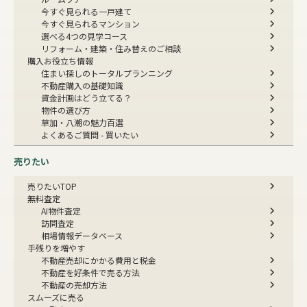
今すぐ見られる一戸建て
今すぐ見られるマンション
選べる4つの見学コース
リフォーム・建築・住み替えのご相談
購入お役立ち情報
住まい探しのトータルプランニング
不動産購入の基礎知識
資金計画はどう立てる？
物件の選び方
草加・八潮の魅力百選
よくあるご質問 - 買いたい
売りたい
売りたいTOP
無料査定
AI物件査定
訪問査定
相場情報データベース
手残りを増やす
不動産売却にかかる費用と税金
不動産を好条件で売る方法
不動産の売却方法
スムーズに売る