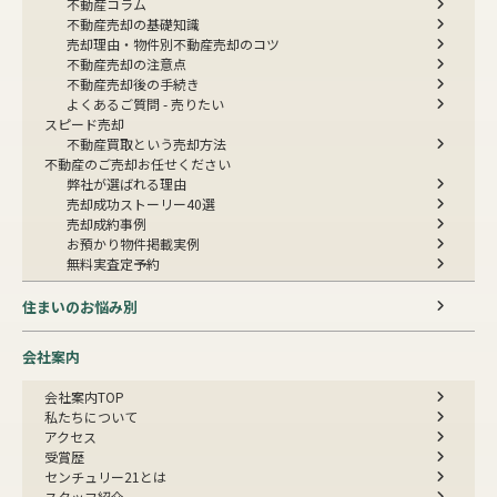
不動産コラム
不動産売却の基礎知識
売却理由・物件別
不動産売却のコツ
不動産売却の注意点
不動産売却後の手続き
よくあるご質問 - 売りたい
スピード売却
不動産買取という売却方法
不動産のご売却お任せください
弊社が選ばれる理由
売却成功ストーリー40選
売却成約事例
お預かり物件掲載実例
無料実査定予約
住まいのお悩み別
会社案内
会社案内TOP
私たちについて
アクセス
受賞歴
センチュリー21とは
スタッフ紹介