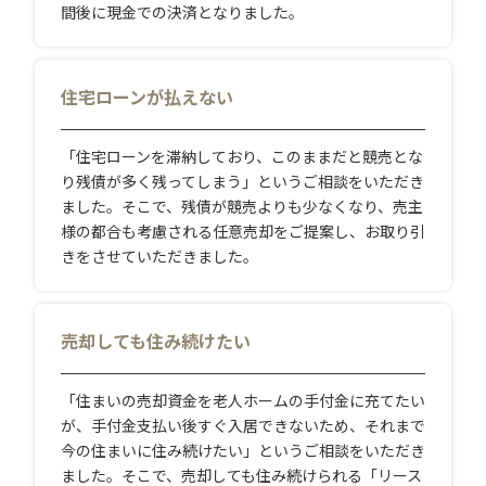
間後に現金での決済となりました。
住宅ローンが払えない
「住宅ローンを滞納しており、このままだと競売とな
り残債が多く残ってしまう」というご相談をいただき
ました。そこで、残債が競売よりも少なくなり、売主
様の都合も考慮される任意売却をご提案し、お取り引
きをさせていただきました。
売却しても住み続けたい
「住まいの売却資金を老人ホームの手付金に充てたい
が、手付金支払い後すぐ入居できないため、それまで
今の住まいに住み続けたい」というご相談をいただき
ました。そこで、売却しても住み続けられる「リース