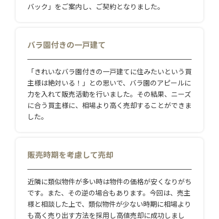
バック」をご案内し、ご契約となりました。
バラ園付きの一戸建て
「きれいなバラ園付きの一戸建てに住みたいという買
主様は絶対いる！」との思いで、バラ園のアピールに
力を入れて販売活動を行いました。その結果、ニーズ
に合う買主様に、相場より高く売却することができま
した。
販売時期を考慮して売却
近隣に類似物件が多い時は物件の価格が安くなりがち
です。また、その逆の場合もあります。今回は、売主
様と相談した上で、類似物件が少ない時期に相場より
も高く売り出す方法を採用し高値売却に成功しまし