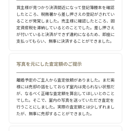
買主様が見つかり決済間近になって登記簿謄本を確認
したところ、税務署から差し押さえの登記がされてい
ることが発覚しました。売主様に確認したところ、固
定資産税を滞納しているとのことでした。差し押さえ
が付いていると決済ができず違約になるため、即座に
支払ってもらい、無事に決済することができました。
写真を元にした査定額のご提示
離婚予定のご主人から査定依頼がありました。まだ奥
様には売却の話をしておらず室内は見られない状態だ
が、なるべく正確な査定額を算出してほしいとのこと
でした。そこで、室内の写真を送っていただき査定を
行うことにしました。実際の査定額とは少しずれまし
たが、無事に売却することができました。