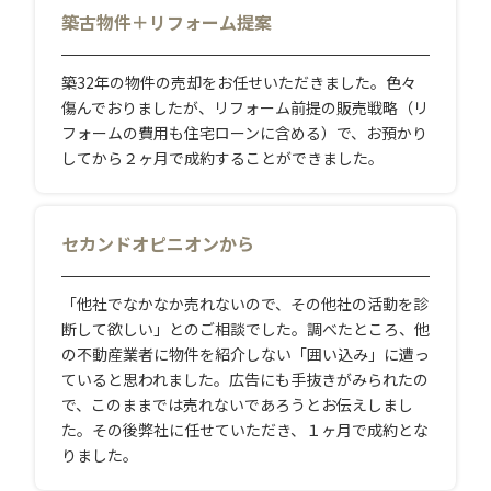
築古物件＋リフォーム提案
築32年の物件の売却をお任せいただきました。色々
傷んでおりましたが、リフォーム前提の販売戦略（リ
フォームの費用も住宅ローンに含める）で、お預かり
してから２ヶ月で成約することができました。
セカンドオピニオンから
「他社でなかなか売れないので、その他社の活動を診
断して欲しい」とのご相談でした。調べたところ、他
の不動産業者に物件を紹介しない「囲い込み」に遭っ
ていると思われました。広告にも手抜きがみられたの
で、このままでは売れないであろうとお伝えしまし
た。その後弊社に任せていただき、１ヶ月で成約とな
りました。