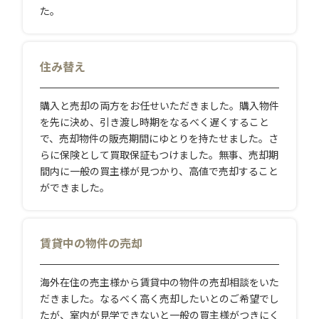
た。
住み替え
購入と売却の両方をお任せいただきました。購入物件
を先に決め、引き渡し時期をなるべく遅くすること
で、売却物件の販売期間にゆとりを持たせました。さ
らに保険として買取保証もつけました。無事、売却期
間内に一般の買主様が見つかり、高値で売却すること
ができました。
賃貸中の物件の売却
海外在住の売主様から賃貸中の物件の売却相談をいた
だきました。なるべく高く売却したいとのご希望でし
たが、室内が見学できないと一般の買主様がつきにく