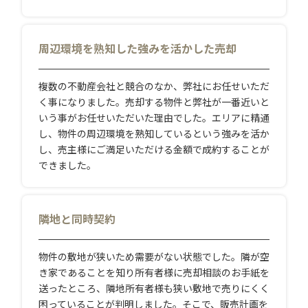
周辺環境を熟知した強みを活かした売却
複数の不動産会社と競合のなか、弊社にお任せいただ
く事になりました。売却する物件と弊社が一番近いと
いう事がお任せいただいた理由でした。エリアに精通
し、物件の周辺環境を熟知しているという強みを活か
し、売主様にご満足いただける金額で成約することが
できました。
隣地と同時契約
物件の敷地が狭いため需要がない状態でした。隣が空
き家であることを知り所有者様に売却相談のお手紙を
送ったところ、隣地所有者様も狭い敷地で売りにくく
困っていることが判明しました。そこで、販売計画を