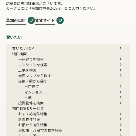
店舗裏に専用駐車場がございます。
カーナビには「草加市中央2-15-8」とご入力ください。
草加西口店
賃貸サイト
買いたい
買いたいTOP
物件検索
一戸建てを検索
マンションを検索
土地を検索
学区マップから探す
沿線・駅から探す
一戸建て
マンション
土地
投資物件を検索
物件特集&サービス
おすすめ物件特集
新着物件特集
お預かり物件特集
草加市・八潮市の物件特集
ルームツアー