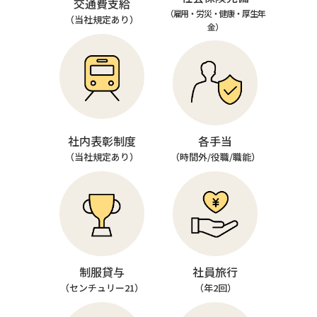
交通費支給
（雇用・労災・健康・厚生年
（当社規定あり）
金）
社内表彰制度
各手当
（当社規定あり）
（時間外/役職/職能）
制服貸与
社員旅行
（センチュリー21）
（年2回）