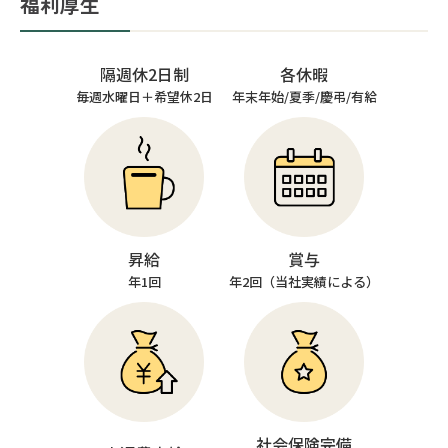
福利厚生
隔週休2日制
各休暇
毎週水曜日＋希望休2日
年末年始/夏季/慶弔/有給
昇給
賞与
年1回
年2回（当社実績による）
社会保険完備