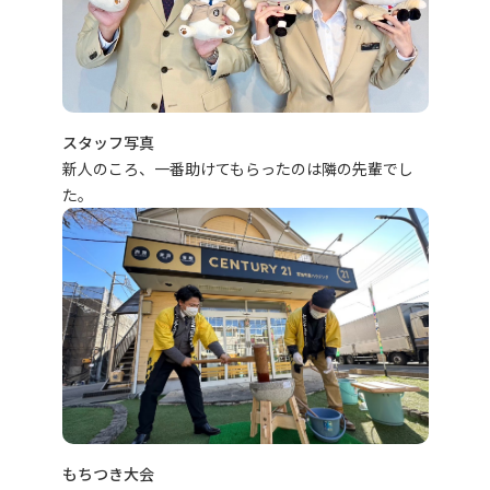
スタッフ写真
新人のころ、一番助けてもらったのは隣の先輩でし
た。
もちつき大会