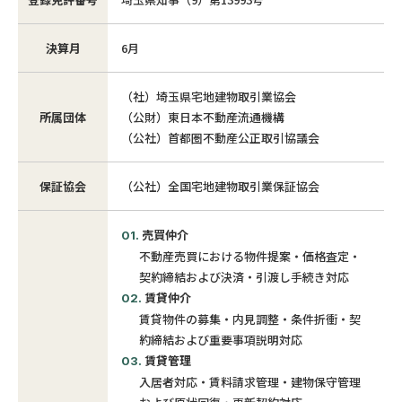
決算月
6月
（社）埼玉県宅地建物取引業協会
所属団体
（公財）東日本不動産流通機構
（公社）首都圏不動産公正取引協議会
保証協会
（公社）全国宅地建物取引業保証協会
売買仲介
不動産売買における物件提案・価格査定・
契約締結および決済・引渡し手続き対応
賃貸仲介
賃貸物件の募集・内見調整・条件折衝・契
約締結および重要事項説明対応
賃貸管理
入居者対応・賃料請求管理・建物保守管理