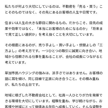
私たちが何より大切にしているのは、不動産を「売る・買う」こ
とそのものではなく、その先にあるお客様の人生や日常です。
住まいは人生の大きな節目に関わるもの。だからこそ、目先の成
果や効率ではなく、「本当にお客様のためになるのか」「将来ま
で見て正しい選択か」を考え抜くことを大切にしています。
その根底にあるのが、売り手よし・買い手よし・世間よしの「三
方よし」の考え方です。一つひとつの取引に誠実に向き合い、地
域から信頼される仕事を重ねることが、会社の成長につながると
考えています。
草加市民ハウジングの強みは、派手さではありません。お客様の
話に耳を傾け、同じ目線で正直に向き合うこと。その積み重ね
が、私たちの土台です。
地域に根ざした不動産会社として、社員一人ひとりが力を発揮で
きる環境を大切にしています。経験を重ね、学び続けながら、お
客様や地域にとって価値ある存在へ成長していく。そんな姿勢を