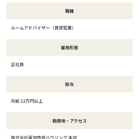
職種
ルームアドバイザー（賃貸営業）
雇用形態
正社員
給与
月給 22万円以上
勤務地・アクセス
株式会社草加市民ハウジング 本店