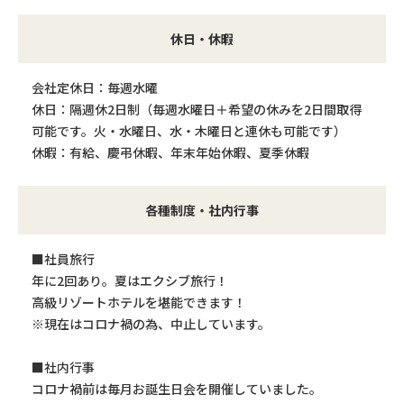
休日・休暇
会社定休日：毎週水曜
休日：隔週休2日制（毎週水曜日＋希望の休みを2日間取得
可能です。火・水曜日、水・木曜日と連休も可能です）
休暇：有給、慶弔休暇、年末年始休暇、夏季休暇
各種制度・社内行事
■社員旅行
年に2回あり。夏はエクシブ旅行！
高級リゾートホテルを堪能できます！
※現在はコロナ禍の為、中止しています。
■社内行事
コロナ禍前は毎月お誕生日会を開催していました。