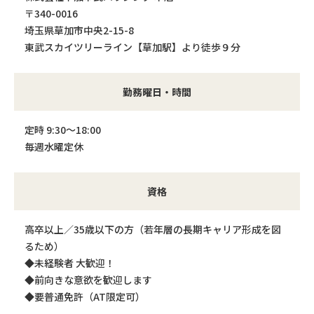
〒340-0016
埼玉県草加市中央2-15-8
東武スカイツリーライン【草加駅】より徒歩９分
勤務曜日・時間
定時 9:30〜18:00
毎週水曜定休
資格
高卒以上／35歳以下の方（若年層の長期キャリア形成を図
るため）
◆未経験者 大歓迎！
◆前向きな意欲を歓迎します
◆要普通免許（AT限定可）