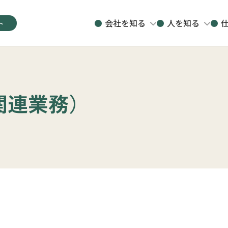
ト
会社を知る
人を知る
関連業務）