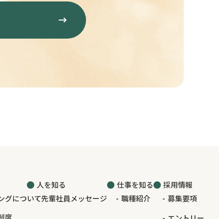
人を知る
仕事を知る
採用情報
ングについて
先輩社員メッセージ
職種紹介
募集要項
制度
エントリー