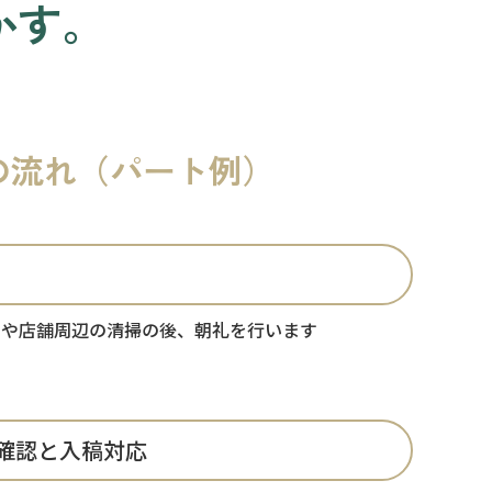
かす。
の流れ（パート例）
クや店舗周辺の清掃の後、朝礼を行います
確認と入稿対応