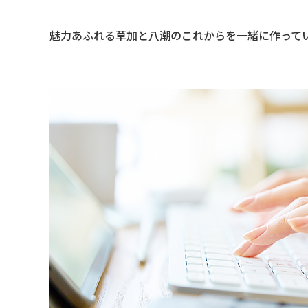
魅力あふれる草加と八潮のこれからを一緒に作って