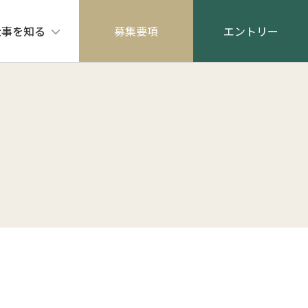
仕事を知る
募集要項
エントリー