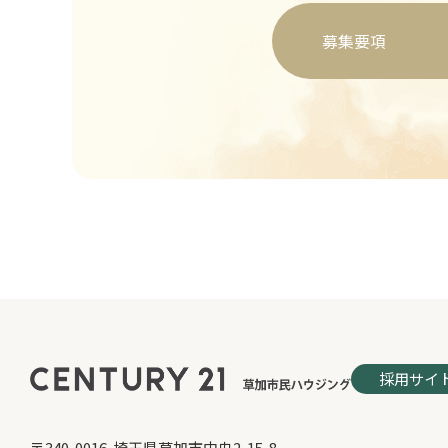
募集要項
採用サイ
〒340-0016 埼玉県草加市中央2-15-8