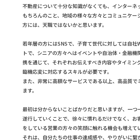
不動産について十分な知識がなくても、インターネッ
もちろんのこと、地域の様々な方々とコミュニケー
方には、天職ではないかと思います。
若年層の方にはSNSで、子育て世代に対しては自社
トで、シニアの方々へはイベントや自治体・金融機
携を通じて、それぞれお伝えすべき内容やタイミン
臨機応変に対応するスキルが必要です。
また、非常に高額なサービスである以上、高品質で
ます。
最初は分からないことばかりだと思いますが、一つ
遂行していくことで、徐々に慣れるだけでなく、お
をしている営業の方々の笑顔に触れる機会も増えて
それは、自分たちの仕事の達成感や、やりがいに繋