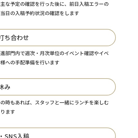
の主な予定の確認を行った後に、前日入稿エラーの
や当日の入稿予約状況の確認をします
打ち合わせ
促進部門内で週次・月次単位のイベント確認やイベ
ー様への手配準備を行います
休み
当の時もあれば、スタッフと一緒にランチを楽しむ
あります
・SNS入稿