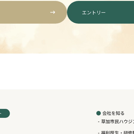
エントリー
会社を知る
ト
草加市民ハウジ
福利厚生・研修