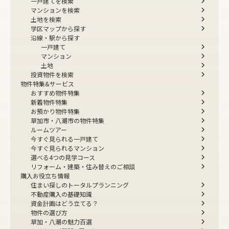
一戸建てを検索
マンションを検索
土地を検索
学区マップから探す
沿線・駅から探す
一戸建て
マンション
土地
投資物件を検索
物件特集&サービス
おすすめ物件特集
新着物件特集
お預かり物件特集
草加市・八潮市の物件特集
ルームツアー
今すぐ見られる一戸建て
今すぐ見られるマンション
選べる4つの見学コース
リフォーム・建築・住み替えのご相談
購入お役立ち情報
住まい探しのトータルプランニング
不動産購入の基礎知識
資金計画はどう立てる？
物件の選び方
草加・八潮の魅力百選